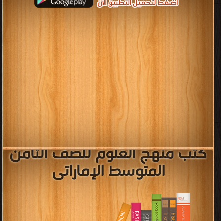
كتب منهج العلوم للصف الثامن
المتوسط الإماراتى