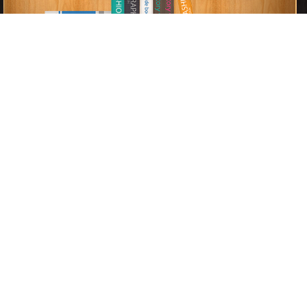
قراءة و تحميل كتب في كتب منهج اللغة العربية للصف السابع المتوسط
إعلان:
الاماراتى مجانا
[ 167 كتاب/كتب ]