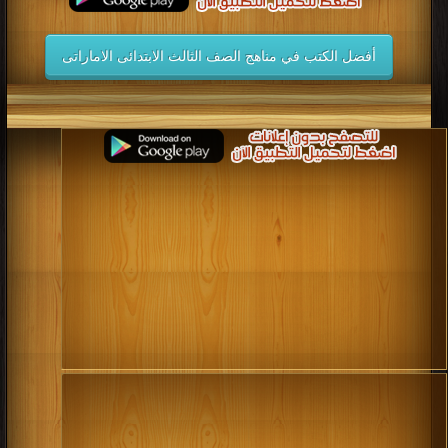
أفضل الكتب في مناهج الصف الثالث الابتدائى الاماراتى