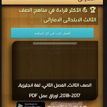
🏆 💪 الأكثر قراءة في مناهج الصف
الثالث الابتدائى الاماراتى :
أفضل كتب في كل المكتبة
قراءة و تحميل كتاب الصف الثالث, الفصل الثاني, لغة انجليزية, 2017-2018, اوراق عمل
PDF مجانا
الصف الثالث, الفصل الثاني, لغة انجليزية,
2017-2018, اوراق عمل PDF