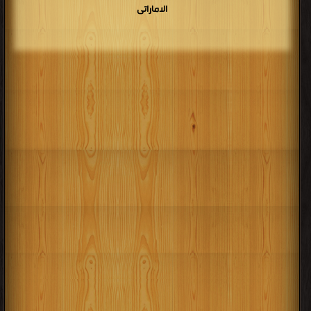
الاماراتى