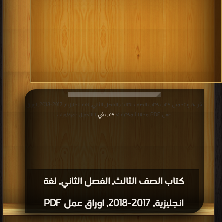
قراءة و تحميل كتاب كتاب الصف الثالث, الفصل الثاني, لغة انجليزية, 2017-2018, اوراق
عمل PDF مجانا | مكتبة >
كتب في
| التحميل : مرة/مرات
كتاب الصف الثالث, الفصل الثاني, لغة
انجليزية, 2017-2018, اوراق عمل PDF