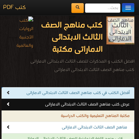
كتب PDF
مكتبة الكتب
كتب مناهج الصف
المكتبات
الثالث الابتدائى
يُقرأ حالياً
الاماراتى مكتبة
الفهرس
افضل الكتب و المذكرات للصف الثالث الابتدائى الاماراتى
اضف كتاب
كتب مناهج الصف الثالث الابتدائى الاماراتى
.
أفضل الكتب في كتب مناهج الصف الثالث الابتدائى الاماراتى
عرض كتب مناهج الصف الثالث الابتدائى الاماراتى
مكتبة المناهج التعليمية والكتب الدراسية
مناهج الصف الثالث الابتدائى الاماراتى
كتب منهج اللغة الإنجليزية للصف الثالث الابتدائى الاماراتى