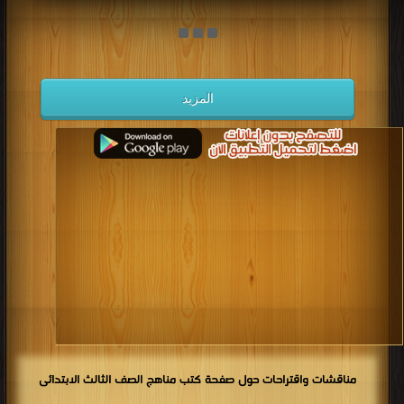
المزيد
مناقشات واقتراحات حول صفحة كتب مناهج الصف الثالث الابتدائى