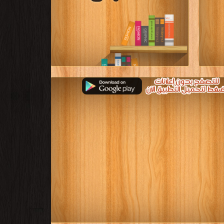
لعربية
قراءة و تحميل كتب في كتب منهج التربية الإسلامية
للصف الأول الابتدائى الاماراتى مجانا
[ 54 كتاب/كتب ]