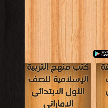
ة
كتب منهج التربية
الإسلامية للصف
الأول الابتدائى
الاماراتى