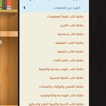
المزيد من التصنيفات ..
مكتبة كتب تقنية المعلومات
مكتبة كتب التاريخ
قراءة و تحم
مكتبة كتب إسلامية
KG1 في دولة الإ
مكتبة الكتب التعليمية
مكتبة الكتب العلمية
مكتبة كتب تعلم اللغات
مكتبة كتب علوم سياسية وقانونية
مكتبة كتب التنمية البشرية
مكتبة القصص والروايات والمجلّات
مكتبة كتب الهندسة والتكنولوجيا
مكتبة كتب الأسرة والتربية الطبخ والديكور