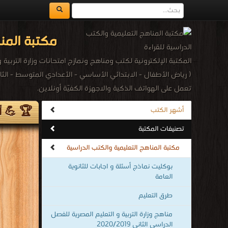
مكتبة المنا
المكتبة الإلكترونية لكتب ومناهج ونمازج امتحانات وزارة الترب
تعمل على الهواتف الذكية والاجهزة الكفيّة أونلاين.
🏆 💪 أك
أشهر الكتب
تصنيفات المكتبة
مكتبة المناهج التعليمية والكتب الدراسية
بوكليت نماذج أسئلة و اجابات للثانوية
العامة
طرق التعليم
مناهج وزارة التربية و التعليم المصرية للفصل
الدراسى الثانى 2020/2019