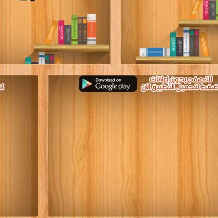
يل كتب في كتب منهج اللغة العربية
مارات مجانا
[ 64 كتاب/كتب ]
قراءة و تحميل كتب في كتب منهج اللغة ا
للصف الثالث الثانوى المصرى مجانا
[ 44 كتاب/كتب ]