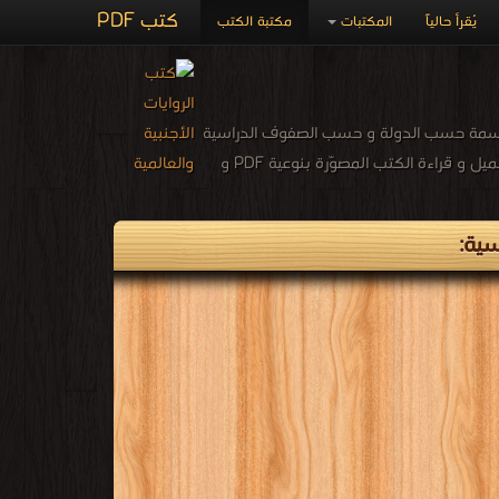
كتب PDF
مكتبة الكتب
المكتبات
يُقرأ حالياً
المكتبة الإلكترونية لكتب ومناهج ونمازج ام
( رياض الأطفال - الابتدائي الأساسي - الأعدادي المتوسط - الثانوي ) فصل دراسي أول و ثاني ، قراءة وتحميل مجانًا المكتبة الإلكترونيّة لتحميل و قراءة الكتب المصوّرة بنوعية PDF و
🏆 