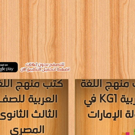
منهج اللغة
كتب منهج اللغ
العربية KG1 في
العربية للصف
ة الإمارات
الثالث الثانوى
المصرى