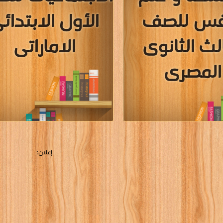
نفس للصف
الأول الابتدائ
الث الثانوى
الاماراتى
المصرى
قراءة و تحميل كتب في كتب منهج الاجتم
إعلان:
للصف الأول الابتدائى الاماراتى مجان
[ 53 كتاب/كتب ]
ل كتب في كتب منهج الفلسفة و علم
ف الثالث الثانوى المصرى مجانا
[ 55 كتاب/كتب ]