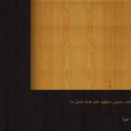
 كتاب محمي بحقوق طبع فضلا اتصل بنا
فوراً