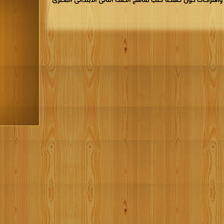
اقتراحات حول صفحة كتب مناهج الصف الثانى الابتدائى المصرى