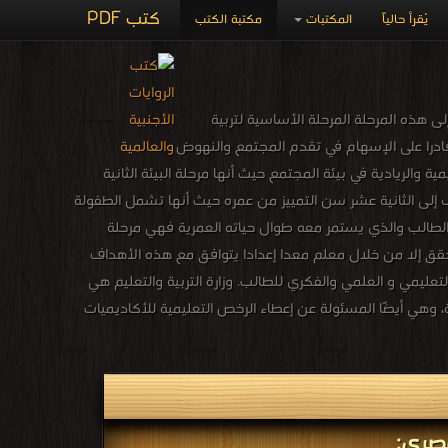
كتب PDF
يُقرأ حالياً
المكتبات
مكتبة الكتب
لى هذه المرحلة المرحلة الأساسية لتربية
قادرا على الإسهام في تقدم المجتمع والنهوض
ة والريادية في بيئة المجتمع حيث أنها مرحلة البيئة الثانية
إلى الثانية عشر سن التمييز من عمره حيث أنها تشمل الطفولة
والفكري في ذهن الطالب والذي يستمر معه طوال حياته العمرية فهي مرحلة
قق إلا من خلال معلم معدا إعدادا يتوافق مع هذه الأهداف
لتعليمي و العلمي والفكري للطالب. وزارة التربية والتعليم هي
ة، وهي أيضًا المسئولة عن إعطاء الرخص التعليمية للأكاديميات
مصرى: