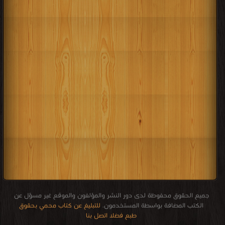
جميع الحقوق محفوظة لدى دور النشر والمؤلفون والموقع غير مسؤل عن
الكتب المضافة بواسطة المستخدمون.
للتبليغ عن كتاب محمي بحقوق
طبع فضلا اتصل بنا