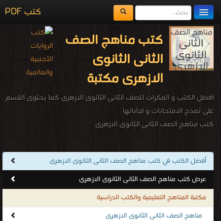
كتب PDF
مكتبة الكتب
كتب مناهج الصف
المكتبات
الثانى الثانوى
يُقرأ حالياً
الازهرى مكتبة
الفهرس
افضل الكتب و المكرات للصف الثانى الثانوى الازهرى كما يحتوى القسم
اضف كتاب
على نمذج الامتحانات و اجاباتها
كتب مناهج الصف الثانى الثانوى الازهرى
.
أفضل الكتب في كتب مناهج الصف الثانى الثانوى الازهرى
عرض كتب مناهج الصف الثانى الثانوى الازهرى
مكتبة المناهج التعليمية والكتب الدراسية
مناهج الصف الثانى الثانوى الازهرى