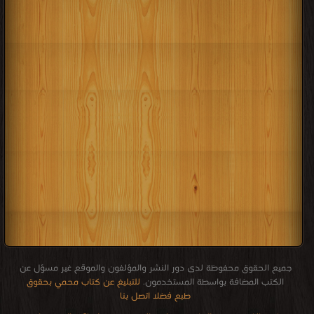
جميع الحقوق محفوظة لدى دور النشر والمؤلفون والموقع غير مسؤل عن
الكتب المضافة بواسطة المستخدمون.
للتبليغ عن كتاب محمي بحقوق
طبع فضلا اتصل بنا