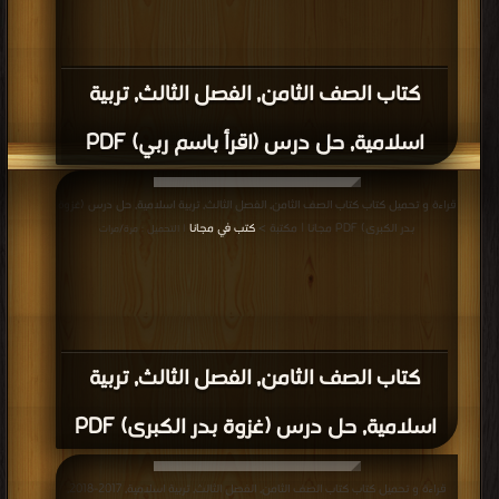
كتاب الصف الثامن, الفصل الثالث, تربية
اسلامية, حل درس (اقرأ باسم ربي) PDF
قراءة و تحميل كتاب كتاب الصف الثامن, الفصل الثالث, تربية اسلامية, حل درس (غزوة
بدر الكبرى) PDF مجانا | مكتبة >
كتب في مجانا
| التحميل : مرة/مرات
كتاب الصف الثامن, الفصل الثالث, تربية
اسلامية, حل درس (غزوة بدر الكبرى) PDF
قراءة و تحميل كتاب كتاب الصف الثامن, الفصل الثالث, تربية اسلامية, 2017-2018,