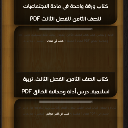
كتاب ورقة واحدة في مادة الاجتماعيات
للصف الثامن للفصل الثالث PDF
قراءة و تحميل كتاب كتاب الصف الثامن, الفصل الثالث, تربية اسلامية, درس أدلة
وحدانية الخالق PDF مجانا | مكتبة >
كتب في مجانا
| التحميل : مرة/مرات
كتاب الصف الثامن, الفصل الثالث, تربية
اسلامية, درس أدلة وحدانية الخالق PDF
قراءة و تحميل كتاب كتاب الصف الثامن, الفصل الثالث, تربية اسلامية, حل درس (اقرأ
باسم ربي) PDF مجانا | مكتبة >
كتب في اكبر موقع
| التحميل : مرة/مرات