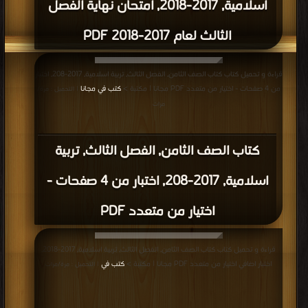
اسلامية, 2017-2018, امتحان نهاية الفصل
الثالث لعام 2017-2018 PDF
قراءة و تحميل كتاب كتاب الصف الثامن, الفصل الثالث, تربية اسلامية, 2017-208, اختبار
من 4 صفحات - اختيار من متعدد PDF مجانا | مكتبة >
كتب في مجانا
| التحميل : مرة/
مرات
كتاب الصف الثامن, الفصل الثالث, تربية
اسلامية, 2017-208, اختبار من 4 صفحات -
اختيار من متعدد PDF
قراءة و تحميل كتاب كتاب الصف الثامن, الفصل الثالث, تربية اسلامية, 2017-2018,
اختبار اضافي اختيار من متعدد PDF مجانا | مكتبة >
كتب في
| التحميل : مرة/مرات