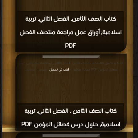
كتاب الصف الثامن, الفصل الثاني, تربية
اسلامية, أوراق عمل مراجعة منتصف الفصل
PDF
قراءة و تحميل كتاب كتاب الصف الثامن , الفصل الثاني, تربية اسلامية, حلول درس
فضائل المؤمن PDF مجانا | مكتبة >
كتب في تحميل
| التحميل : مرة/مرات
كتاب الصف الثامن , الفصل الثاني, تربية
اسلامية, حلول درس فضائل المؤمن PDF