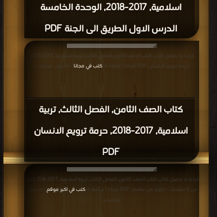
اسلامية, 2017-2018, الوحدة الخامسة
الدرس الاول الطريق الى الجنة PDF
قراءة و تحميل كتاب كتاب الصف الثامن, الفصل الثالث, تربية اسلامية, 2017-2018,
حرمة ترويع الانسان PDF مجانا | مكتبة >
كتب في مجانا
| التحميل : مرة/مرات
كتاب الصف الثامن, الفصل الثالث, تربية
اسلامية, 2017-2018, حرمة ترويع الانسان
PDF
قراءة و تحميل كتاب كتاب الصف الثامن, الفصل الثالث, تربية اسلامية, 2017-208, اختبار
من 4 صفحات - اختيار من متعدد PDF مجانا | مكتبة >
كتب في اكبر موقع
| التحميل :
مرة/مرات