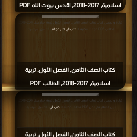
اسلامية, 2017-2018, اقدس بيوت الله PDF
قراءة و تحميل كتاب كتاب الصف الثامن, الفصل الأول, تربية اسلامية, 2017-2018,
الطالب PDF مجانا | مكتبة >
كتب في اكبر موقع
| التحميل : مرة/مرات
كتاب الصف الثامن, الفصل الأول, تربية
اسلامية, 2017-2018, الطالب PDF
قراءة و تحميل كتاب كتاب الصف الثامن, الفصل الأول, تربية اسلامية, 2017-2018,
دليل المعلم مع الحل PDF مجانا | مكتبة >
كتب في
| التحميل : مرة/مرات
كتاب الصف الثامن, الفصل الأول, تربية