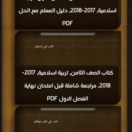
اسلامية, 2017-2018, دليل المعلم مع الحل
PDF
قراءة و تحميل كتاب كتاب الصف الثامن, تربية اسلامية, 2017-2018, مراجعة شاملة
قبل امتحان نهاية الفصل الاول PDF مجانا | مكتبة >
كتب في تحميل
| التحميل : مرة/
مرات
كتاب الصف الثامن, تربية اسلامية, 2017-
2018, مراجعة شاملة قبل امتحان نهاية
الفصل الاول PDF
قراءة و تحميل كتاب كتاب الصف الثامن, تربية اسلامية, 2017-2018, الأسئلة الوزارية
لامتحان نهاية الفصل الأول PDF مجانا | مكتبة >
كتب في اكبر موقع
| التحميل : مرة/
مرات