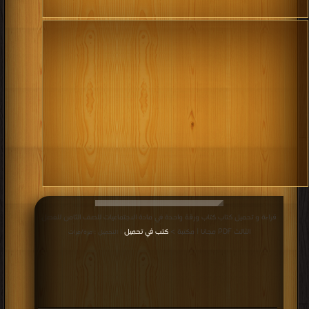
قراءة و تحميل كتاب كتاب ورقة واحدة في مادة الاجتماعيات للصف الثامن للفصل
الثالث PDF مجانا | مكتبة >
كتب في تحميل
| التحميل : مرة/مرات