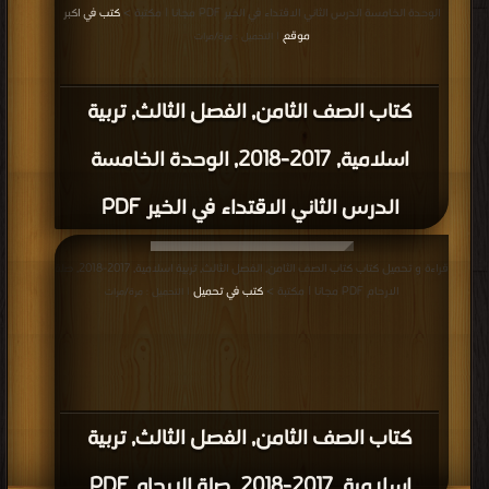
الوحدة الخامسة الدرس الثاني الاقتداء في الخير PDF مجانا | مكتبة >
كتب في اكبر
موقع
| التحميل : مرة/مرات
كتاب الصف الثامن, الفصل الثالث, تربية
اسلامية, 2017-2018, الوحدة الخامسة
الدرس الثاني الاقتداء في الخير PDF
قراءة و تحميل كتاب كتاب الصف الثامن, الفصل الثالث, تربية اسلامية, 2017-2018, صلة
الارحام PDF مجانا | مكتبة >
كتب في تحميل
| التحميل : مرة/مرات
كتاب الصف الثامن, الفصل الثالث, تربية
اسلامية, 2017-2018, صلة الارحام PDF