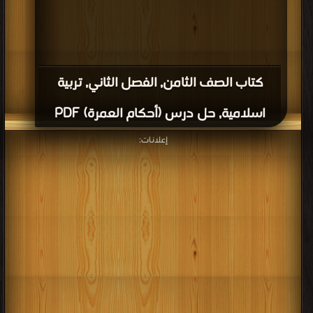
كتاب الصف الثامن, الفصل الثاني, تربية
اسلامية, حل درس (أحكام العمرة) PDF
إعلانات: