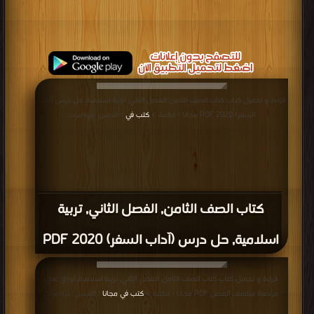
قراءة و تحميل كتاب كتاب الصف الثامن, الفصل الثاني, تربية اسلامية, حل درس (آداب
السفر) 2020 PDF مجانا | مكتبة >
كتب في
| التحميل : مرة/مرات
كتاب الصف الثامن, الفصل الثاني, تربية
اسلامية, حل درس (آداب السفر) 2020 PDF
قراءة و تحميل كتاب كتاب الصف الثامن, الفصل الثاني, تربية اسلامية, أوراق عمل
مراجعة منتصف الفصل PDF مجانا | مكتبة >
كتب في مجانا
| التحميل : مرة/مرات