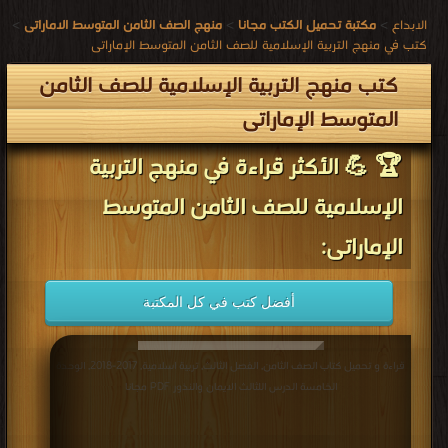
الابداع
>
مكتبة تحميل الكتب مجانا
>
منهج الصف الثامن المتوسط الاماراتى
>
كتب في منهج التربية الإسلامية للصف الثامن المتوسط الإماراتى
كتب منهج التربية الإسلامية للصف الثامن
المتوسط الإماراتى
🏆 💪 الأكثر قراءة في منهج التربية
الإسلامية للصف الثامن المتوسط
الإماراتى:
أفضل كتب في كل المكتبة
قراءة و تحميل كتاب الصف الثامن, الفصل الثالث, تربية اسلامية, 2017-2018, الوحدة
الخامسة الدرس اللثالث الايمان والنذور PDF مجانا