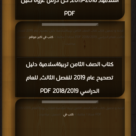
اسلامية, 2018-2019, حل درس غزوة حنين
PDF
قراءة و تحميل كتاب كتاب الصف الثامن تربيةاسلامية دليل تصحيح عام 2019 للفصل
الثالث, للعام الدراسي 2018/2019 PDF مجانا | مكتبة >
كتب في اكبر موقع
| التحميل :
مرة/مرات
كتاب الصف الثامن تربيةاسلامية دليل
تصحيح عام 2019 للفصل الثالث, للعام
الدراسي 2018/2019 PDF
قراءة و تحميل كتاب كتاب الصف الثامن تربية اسلامية امتحان نهاية العام 2018/2019
PDF مجانا | مكتبة >
كتب في
| التحميل : مرة/مرات