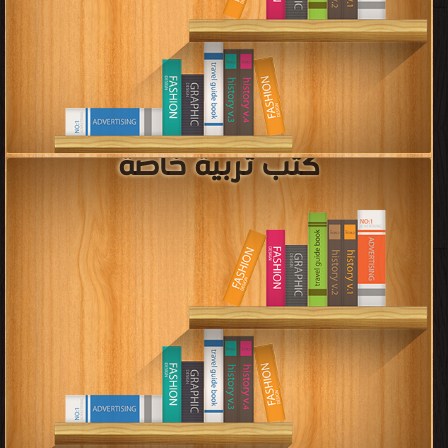
كتب تربية خاصة
قراءة و تحميل كتب في كتب تدريب المدربين في التنميه البشريه مجانا
[ 65 كتاب/كتب ]