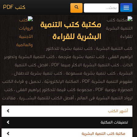
كتب PDF
مكتبة الكتب
مكتبة كتب التنمية
المكتبات
البشرية للقراءة
يُقرأ حالياً
كتب التنمية البشرية ، كتب تنمية بشرية للدكتور
الفهرس
ابراهيم الفقى ، كتب تنمية بشرية مترجمة ، كتب التنمية البشرية وتطوير
الذات ، كتب التنمية البشرية الاكثر مبيعا PDF ، افضل كتب التنمية
اضف كتاب
البشرية ، كتب تنمية بشرية مسموعة ، كتب تنمية بشرية للاطفال ،
مفهوم التنمية البشرية PDF ، المكتبة الإلكترونيّة ، تحميل و قراءة الكتب
المصوّرة بنوعية PDF ، مجموعة كتب قيمة للدكتور إبراهيم الفقى ، كتب
لرواد التنمية البشرية فى العالم ، أفضل الكتب للتنمية البشــرية ، مقالات
تنمية بشرية ، موارد تنمية بشرية ، صندوق التنمية البشرية ، كتب تنمية
أشهر الكتب
بشرية اجنبية ، كتب تنمية بشرية اجنبية مترجمة ، كتاب تطوير الذات
تصنيفات المكتبة
والشخصية والنجاح واتخاذ القرارات PDF ، كتب تطوير الذات وبناء
الشخصية ، كتب تنمية بشرية عالمية ، human development books ،
مكتبة كتب التنمية البشرية