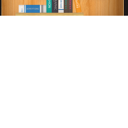
قراءة و تحميل كتب في كتب Human Developement مجانا
[ 1 كتاب/كتب ]