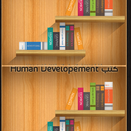
كتب Human Developement
قراءة و تحميل كتب في كتب العمل الخيري مجانا
[ 20 كتاب/كتب ]