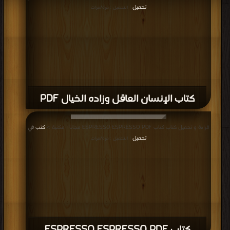
تحميل
| التحميل : مرة/مرات
كتاب الإنسان العاقل وزاده الخيال PDF
قراءة و تحميل كتاب كتاب ESPRESSO ESPRESSO PDF مجانا | مكتبة >
كتب في
تحميل
| التحميل : مرة/مرات