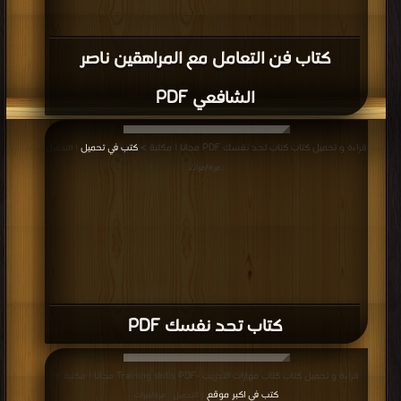
كتاب فن التعامل مع المراهقين ناصر
الشافعي PDF
قراءة و تحميل كتاب كتاب تحد نفسك PDF مجانا | مكتبة >
كتب في تحميل
| التحميل
: مرة/مرات
كتاب تحد نفسك PDF
قراءة و تحميل كتاب كتاب مهارات التدريب -Training skills PDF مجانا | مكتبة >
كتب في اكبر موقع
| التحميل : مرة/مرات