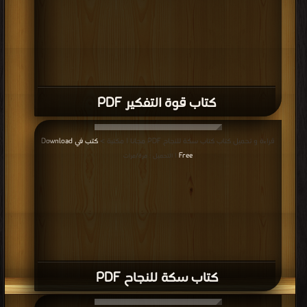
كتاب قوة التفكير PDF
قراءة و تحميل كتاب كتاب سكة للنجاح PDF مجانا | مكتبة >
كتب في Download
Free
| التحميل : مرة/مرات
كتاب سكة للنجاح PDF