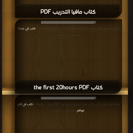
كتاب مافيا التدريب PDF
قراءة و تحميل كتاب كتاب the first 20hours PDF مجانا | مكتبة >
كتب في مجانا
|
التحميل : مرة/مرات
كتاب the first 20hours PDF
قراءة و تحميل كتاب كتاب فن التدريب الإبداعي PDF مجانا | مكتبة >
كتب في اكبر
موقع
| التحميل : مرة/مرات