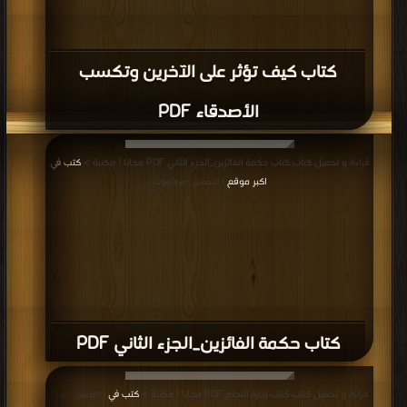
كتاب كيف تؤثر على الآخرين وتكسب
الأصدقاء PDF
قراءة و تحميل كتاب كتاب حكمة الفائزين_الجزء الثاني PDF مجانا | مكتبة >
كتب في
اكبر موقع
| التحميل : مرة/مرات
كتاب حكمة الفائزين_الجزء الثاني PDF
قراءة و تحميل كتاب كتاب إدارة النجاح PDF مجانا | مكتبة >
كتب في
| التحميل : مرة/