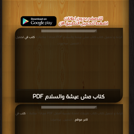
قراءة و تحميل كتاب كتاب مش عيشة والسلام PDF مجانا | مكتبة >
كتب في تحميل
| التحميل : مرة/مرات
كتاب مش عيشة والسلام PDF
قراءة و تحميل كتاب كتاب طريقك لصحة نفسية أفضل PDF مجانا | مكتبة >
كتب في
اكبر موقع
| التحميل : مرة/مرات