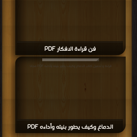
فن قراءة الافكار PDF
قراءة و تحميل كتاب الدماغ وكيف يطور بنيته وأداءه PDF مجانا
الدماغ وكيف يطور بنيته وأداءه PDF