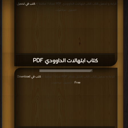
قراءة و تحميل كتاب كتاب ابتهالات الداوودي PDF مجانا | مكتبة >
كتب في تحميل
|
التحميل : مرة/مرات
كتاب ابتهالات الداوودي PDF
قراءة و تحميل كتاب كتاب إفشل بنجاح PDF مجانا | مكتبة >
كتب في Download
Free
| التحميل : مرة/مرات