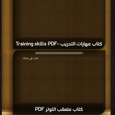
كتاب مهارات التدريب -Training skills PDF
قراءة و تحميل كتاب كتاب متعقب التوتر PDF مجانا | مكتبة >
كتب في مجانا
| التحميل
: مرة/مرات
كتاب متعقب التوتر PDF