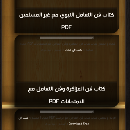
كتاب فن التعامل النبوي مع غير المسلمين
PDF
قراءة و تحميل كتاب كتاب فن المزاكرة وفن التعامل مع الامتحانات PDF مجانا |
مكتبة >
كتب في مجانا
| التحميل : مرة/مرات
كتاب فن المزاكرة وفن التعامل مع
الامتحانات PDF
قراءة و تحميل كتاب كتاب فن التعامل مع الزملاء PDF مجانا | مكتبة >
كتب في
Download Free
| التحميل : مرة/مرات