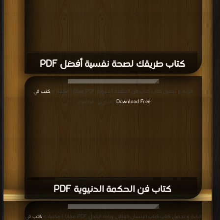
كتاب طريقك لصحة نفسية أفضل PDF
قراءة و تحميل كتاب كتاب فن الحكمة الدنيوية PDF مجانا | مكتبة >
كتب في
Download Free
| التحميل : مرة/مرات
كتاب فن الحكمة الدنيوية PDF
قراءة و تحميل كتاب كتاب الإنسان العاقل وزاده الخيال PDF مجانا | مكتبة >
كتب في