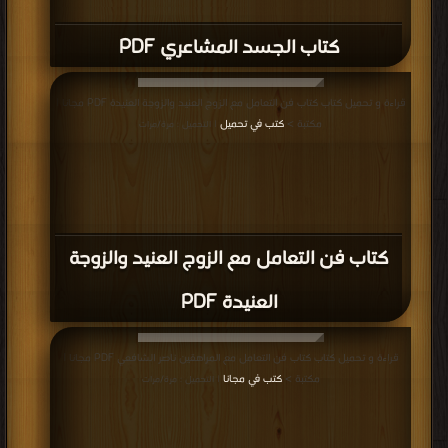
كتاب الجسد المشاعري PDF
قراءة و تحميل كتاب كتاب فن التعامل مع الزوج العنيد والزوجة العنيدة PDF مجانا |
مكتبة >
كتب في تحميل
| التحميل : مرة/مرات
كتاب فن التعامل مع الزوج العنيد والزوجة
العنيدة PDF
قراءة و تحميل كتاب كتاب فن التعامل مع المراهقين ناصر الشافعي PDF مجانا |
مكتبة >
كتب في مجانا
| التحميل : مرة/مرات