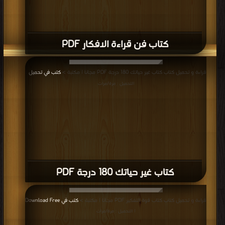
كتاب فن قراءة الافكار PDF
قراءة و تحميل كتاب كتاب غير حياتك 180 درجة PDF مجانا | مكتبة >
كتب في تحميل
|
التحميل : مرة/مرات
كتاب غير حياتك 180 درجة PDF
قراءة و تحميل كتاب كتاب قوة التفكير PDF مجانا | مكتبة >
كتب في Download Free
| التحميل : مرة/مرات