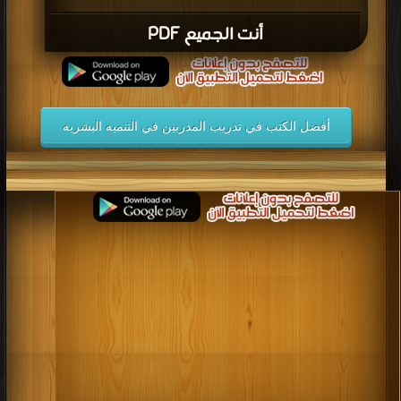
أنت الجميع PDF
أفضل الكتب في تدريب المدربين في التنميه البشريه