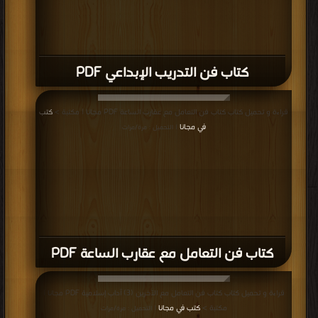
كتاب فن التدريب الإبداعي PDF
قراءة و تحميل كتاب كتاب فن التعامل مع عقارب الساعة PDF مجانا | مكتبة >
كتب
في مجانا
| التحميل : مرة/مرات
كتاب فن التعامل مع عقارب الساعة PDF
قراءة و تحميل كتاب كتاب فن التعامل مع الآخرين (3) آداب إسلامية PDF مجانا |
مكتبة >
كتب في مجانا
| التحميل : مرة/مرات