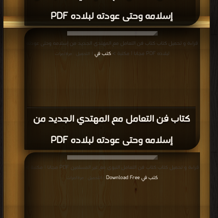
إسلامه وحتى عودته لبلاده PDF
قراءة و تحميل كتاب كتاب فن التعامل مع المهتدي الجديد من إسلامه وحتى عودته
لبلاده PDF مجانا | مكتبة >
كتب في
| التحميل : مرة/مرات
كتاب فن التعامل مع المهتدي الجديد من
إسلامه وحتى عودته لبلاده PDF
قراءة و تحميل كتاب كتاب فن التعامل النبوي مع غير المسلمين PDF مجانا | مكتبة >
كتب في Download Free
| التحميل : مرة/مرات