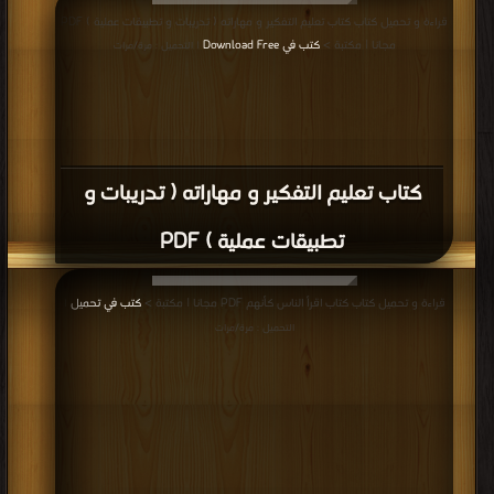
قراءة و تحميل كتاب كتاب تعليم التفكير و مهاراته ( تدريبات و تطبيقات عملية ) PDF
مجانا | مكتبة >
كتب في Download Free
| التحميل : مرة/مرات
كتاب تعليم التفكير و مهاراته ( تدريبات و
تطبيقات عملية ) PDF
قراءة و تحميل كتاب كتاب اقرأ الناس كأنهم PDF مجانا | مكتبة >
كتب في تحميل
|
التحميل : مرة/مرات