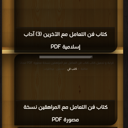
كتاب فن التعامل مع الآخرين (3) آداب
إسلامية PDF
قراءة و تحميل كتاب كتاب فن التعامل مع المراهقين نسخة مصورة PDF مجانا |
مكتبة >
كتب في
| التحميل : مرة/مرات
كتاب فن التعامل مع المراهقين نسخة
مصورة PDF