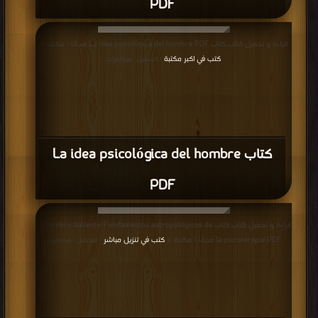
PDF
قراءة و تحميل كتاب كتاب La idea psicológica del hombre PDF مجانا | مكتبة >
كتب في اكبر مكتبة
| التحميل : مرة/مرات
كتاب La idea psicológica del hombre
PDF
قراءة و تحميل كتاب كتاب El hombre doliente: Fundamentos antropológicos de
la psicoterapia PDF مجانا | مكتبة >
كتب في تنزيل مباشر
| التحميل : مرة/مرات