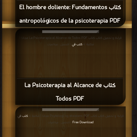
كتاب El hombre doliente: Fundamentos
antropológicos de la psicoterapia PDF
قراءة و تحميل كتاب كتاب La Psicoterapia al Alcance de Todos PDF مجانا |
مكتبة >
كتب في
| التحميل : مرة/مرات
كتاب La Psicoterapia al Alcance de
Todos PDF
قراءة و تحميل كتاب كتاب Psykologi og eksistens PDF مجانا | مكتبة >
كتب في
Free Download
| التحميل : مرة/مرات