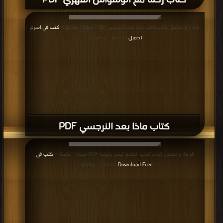
كتاب رحلة مع الوسواس القهري PDF
قراءة و تحميل كتاب كتاب ماذا بعد النرجسي PDF مجانا | مكتبة >
كتب في اسرع
تحميل
| التحميل : مرة/مرات
كتاب ماذا بعد النرجسي PDF
قراءة و تحميل كتاب كتاب الكلام ليس رخيصا PDF مجانا | مكتبة >
كتب في
Download Free
| التحميل : مرة/مرات