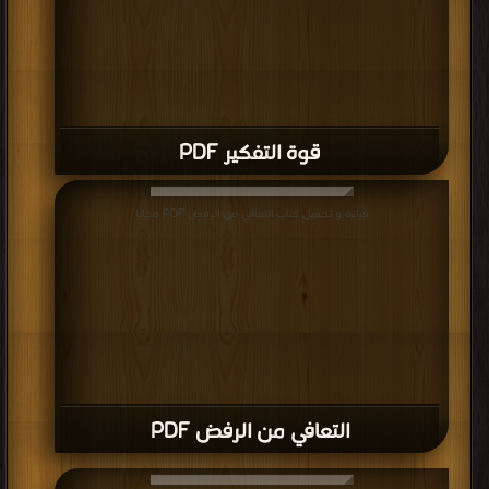
قوة التفكير PDF
قراءة و تحميل كتاب التعافي من الرفض PDF مجانا
التعافي من الرفض PDF