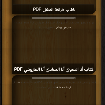
كتاب خرافة العقل PDF
قراءة و تحميل كتاب كتاب أنا السوي أنا السادي أنا المازوخي PDF مجانا | مكتبة >
كتب في موقع
| التحميل : مرة/مرات
كتاب أنا السوي أنا السادي أنا المازوخي PDF
قراءة و تحميل كتاب كتاب التغلب على القلق الاجتماعي PDF مجانا | مكتبة >
كتب في
لينكات مباشرة
| التحميل : مرة/مرات