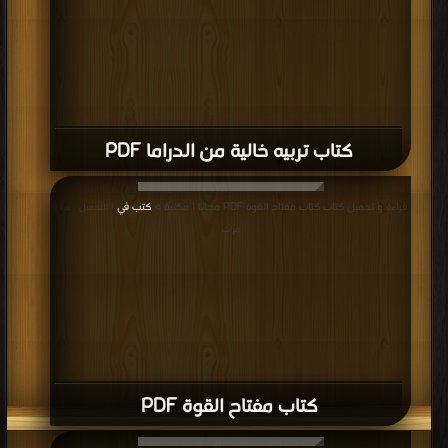
كتاب تربيه خالية من الدراما PDF
قراءة و تحميل كتاب كتاب مفتاح القوة PDF مجانا | مكتبة >
كتب في
| التحميل : مرة/
مرات
كتاب مفتاح القوة PDF