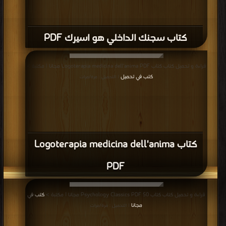
كتاب سجنك الداخلي هو اسيرك PDF
قراءة و تحميل كتاب كتاب Logoterapia medicina dell'anima PDF مجانا | مكتبة >
كتب في تحميل
| التحميل : مرة/مرات
كتاب Logoterapia medicina dell'anima
PDF
قراءة و تحميل كتاب كتاب 50 Psychology Classics PDF مجانا | مكتبة >
كتب في
مجانا
| التحميل : مرة/مرات