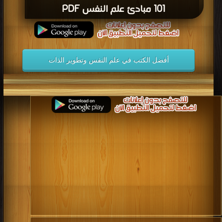
101 مبادئ علم النفس PDF
أفضل الكتب في علم النفس وتطوير الذات