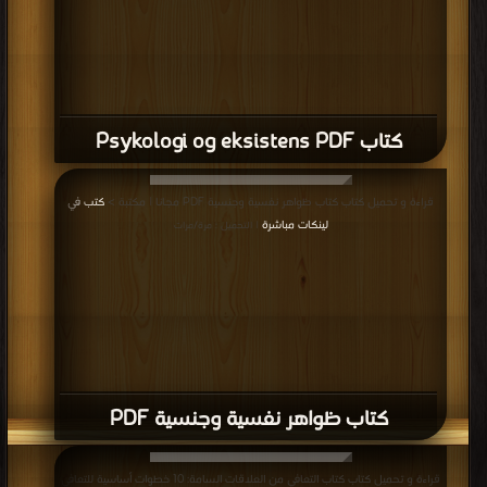
كتاب Psykologi og eksistens PDF
قراءة و تحميل كتاب كتاب ظواهر نفسية وجنسية PDF مجانا | مكتبة >
كتب في
لينكات مباشرة
| التحميل : مرة/مرات
كتاب ظواهر نفسية وجنسية PDF
قراءة و تحميل كتاب كتاب التعافي من العلاقات السامة: 10 خطوات أساسية للتعافي