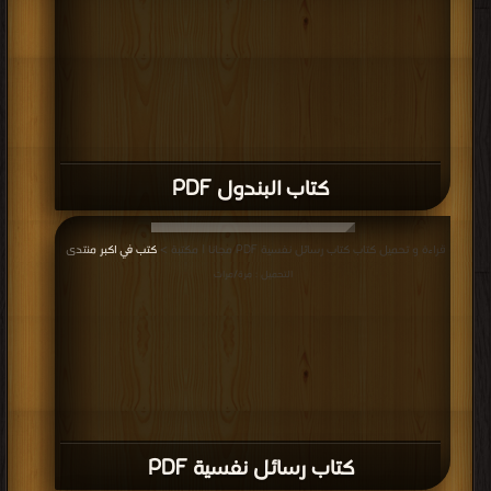
كتاب البندول PDF
قراءة و تحميل كتاب كتاب رسائل نفسية PDF مجانا | مكتبة >
كتب في اكبر منتدى
|
التحميل : مرة/مرات
كتاب رسائل نفسية PDF