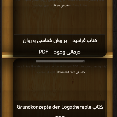
قراءة و تحميل كتاب كتاب فرادیدی بر روان شناسی و روان درمانی وجودی PDF
مجانا | مكتبة >
كتب في مجانا
| التحميل : مرة/مرات
كتاب فرادیدی بر روان شناسی و روان
درمانی وجودی PDF
قراءة و تحميل كتاب كتاب Grundkonzepte der Logotherapie PDF مجانا | مكتبة >
كتب في Download Free
| التحميل : مرة/مرات
كتاب Grundkonzepte der Logotherapie