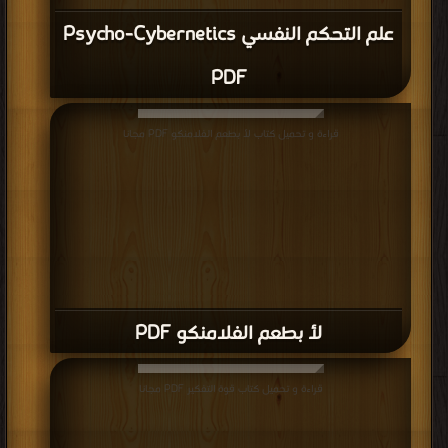
علم التحكم النفسي Psycho-Cybernetics
PDF
قراءة و تحميل كتاب لأ بطعم الفلامنكو PDF مجانا
لأ بطعم الفلامنكو PDF
قراءة و تحميل كتاب قوة التفكير PDF مجانا