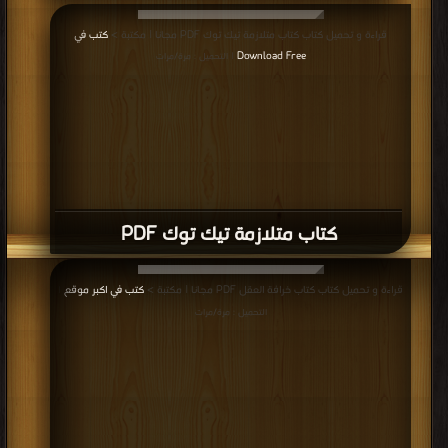
قراءة و تحميل كتاب كتاب متلازمة تيك توك PDF مجانا | مكتبة >
كتب في
Download Free
| التحميل : مرة/مرات
كتاب متلازمة تيك توك PDF
قراءة و تحميل كتاب كتاب خرافة العقل PDF مجانا | مكتبة >
كتب في اكبر موقع
|
التحميل : مرة/مرات