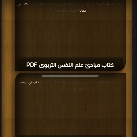
قراءة و تحميل كتاب كتاب مبادئ علم النفس التربوى PDF مجانا | مكتبة >
كتب في
مجانا
| التحميل : مرة/مرات
كتاب مبادئ علم النفس التربوى PDF
قراءة و تحميل كتاب كتاب المجتمع المريض PDF مجانا | مكتبة >
كتب في موقع
|
التحميل : مرة/مرات