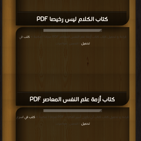
كتاب الكلام ليس رخيصا PDF
قراءة و تحميل كتاب كتاب أزمة علم النفس المعاصر PDF مجانا | مكتبة >
كتب في
تحميل
| التحميل : مرة/مرات
كتاب أزمة علم النفس المعاصر PDF
قراءة و تحميل كتاب كتاب أن تكون أسير أفكارك PDF مجانا | مكتبة >
كتب في اسرع
تحميل
| التحميل : مرة/مرات