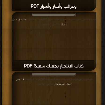
وغرائب وأخبار وأسرار PDF
قراءة و تحميل كتاب كتاب الانتظار يجعلك سعيدًا PDF مجانا | مكتبة >
كتب في حمل
مجانا
| التحميل : مرة/مرات
كتاب الانتظار يجعلك سعيدًا PDF
قراءة و تحميل كتاب كتاب حياتك حياة المعجزات PDF مجانا | مكتبة >
كتب في
Download Free
| التحميل : مرة/مرات