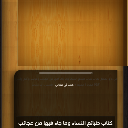
قراءة و تحميل كتاب كتاب طبائع النساء وما جاء فيها من عجائب وغرائب وأخبار وأسرار
PDF مجانا | مكتبة >
كتب في مجاني
| التحميل : مرة/مرات
كتاب طبائع النساء وما جاء فيها من عجائب