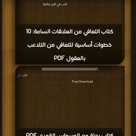
من التلاعب بالعقول PDF مجانا | مكتبة >
كتب في اكبر مكتبة
| التحميل : مرة/مرات
كتاب التعافي من العلاقات السامة: 10
خطوات أساسية للتعافي من التلاعب
بالعقول PDF
قراءة و تحميل كتاب كتاب رحلة مع الوسواس القهري PDF مجانا | مكتبة >
كتب في
Free Download
| التحميل : مرة/مرات