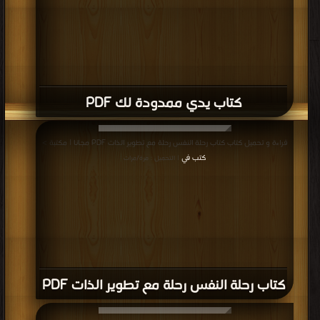
كتاب يدي ممدودة لك PDF
قراءة و تحميل كتاب كتاب رحلة النفس رحلة مع تطوير الذات PDF مجانا | مكتبة >
كتب في
| التحميل : مرة/مرات
كتاب رحلة النفس رحلة مع تطوير الذات PDF