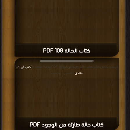
كتاب الحالة 108 PDF
قراءة و تحميل كتاب كتاب حالة طارئة من الوجود PDF مجانا | مكتبة >
كتب في اكبر
منتدى
| التحميل : مرة/مرات
كتاب حالة طارئة من الوجود PDF