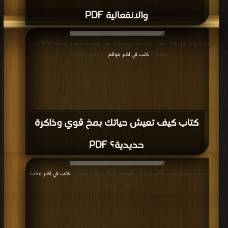
والانفعالية PDF
قراءة و تحميل كتاب كتاب كيف تعيش حياتك بمخ قوي وذاكرة حديدية؟ PDF مجانا |
مكتبة >
كتب في اكبر موقع
| التحميل : مرة/مرات
كتاب كيف تعيش حياتك بمخ قوي وذاكرة
حديدية؟ PDF
قراءة و تحميل كتاب كتاب الجينات والتعليم PDF مجانا | مكتبة >
كتب في اكبر مكتبة
|
التحميل : مرة/مرات