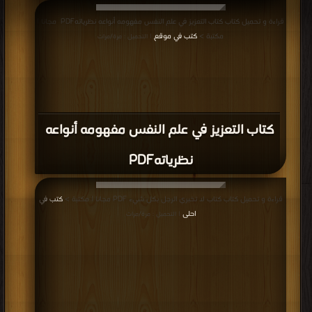
قراءة و تحميل كتاب كتاب ‎التعزيز في علم النفس مفهومه أنواعه نظرياته‎ PDF مجانا |
مكتبة >
كتب في موقع
| التحميل : مرة/مرات
كتاب ‎التعزيز في علم النفس مفهومه أنواعه
نظرياته‎ PDF
قراءة و تحميل كتاب كتاب لا تخبري الرجل بكل شيء PDF مجانا | مكتبة >
كتب في
احلى
| التحميل : مرة/مرات