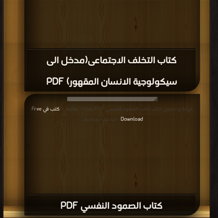
كتاب التخلف الاجتماعى(مدخل الى
سيكولوجية الانسان المقهور) PDF
قراءة و تحميل كتاب كتاب الصمود النفسي PDF مجانا | مكتبة >
كتب في Free
Download
| التحميل : مرة/مرات
كتاب الصمود النفسي PDF