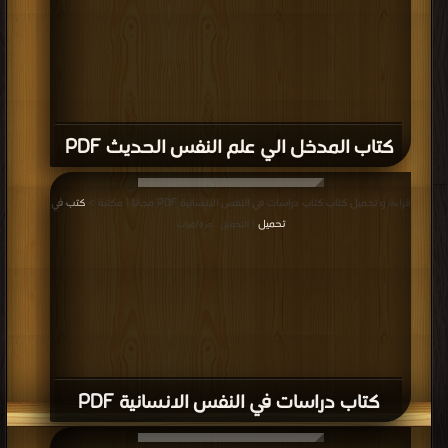
كتاب المدخل الي علم النفس الحديث PDF
قراءة و تحميل كتاب كتاب دراسات في النفس الانسانية PDF مجانا | مكتبة >
كتب في
تحميل
| التحميل : مرة/مرات
كتاب دراسات في النفس الانسانية PDF