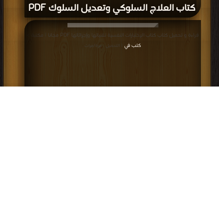
كتاب العلاج السلوكي وتعديل السلوك PDF
قراءة و تحميل كتاب كتاب الإختبارات النفسية تقنياتها وإجرائاتها PDF مجانا | مكتبة >
كتب في
| التحميل : مرة/مرات
كتاب الإختبارات النفسية تقنياتها وإجرائاتها
PDF
إعلانات: