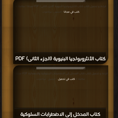
قراءة و تحميل كتاب كتاب الأنثروبولجيا البنيوية (الجزء الثانى) PDF مجانا | مكتبة >
كتب في مجانا
| التحميل : مرة/مرات
كتاب الأنثروبولجيا البنيوية (الجزء الثانى) PDF
قراءة و تحميل كتاب كتاب المدخل إلى الاضطرابات السلوكية والانفعالية PDF مجانا |
مكتبة >
كتب في تحميل
| التحميل : مرة/مرات
كتاب المدخل إلى الاضطرابات السلوكية