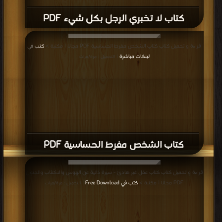
كتاب لا تخبري الرجل بكل شيء PDF
قراءة و تحميل كتاب كتاب الشخص مفرط الحساسية PDF مجانا | مكتبة >
كتب في
لينكات مباشرة
| التحميل : مرة/مرات
كتاب الشخص مفرط الحساسية PDF
قراءة و تحميل كتاب كتاب عقل غير هادئ - سيرة ذاتية عن الهوس والاكتئاب والجنون
PDF مجانا | مكتبة >
كتب في Free Download
| التحميل : مرة/مرات