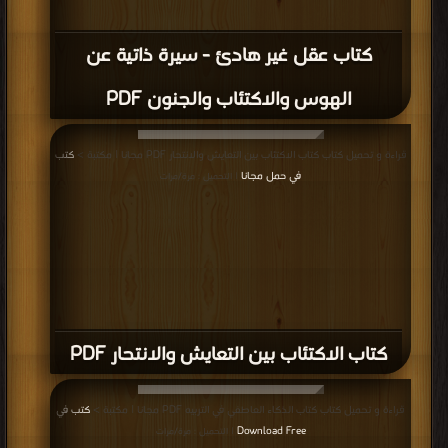
كتاب عقل غير هادئ - سيرة ذاتية عن
الهوس والاكتئاب والجنون PDF
قراءة و تحميل كتاب كتاب الاكتئاب بين التعايش والانتحار PDF مجانا | مكتبة >
كتب
في حمل مجانا
| التحميل : مرة/مرات
كتاب الاكتئاب بين التعايش والانتحار PDF
قراءة و تحميل كتاب كتاب الذكاء العاطفي في التربيه PDF مجانا | مكتبة >
كتب في
Download Free
| التحميل : مرة/مرات