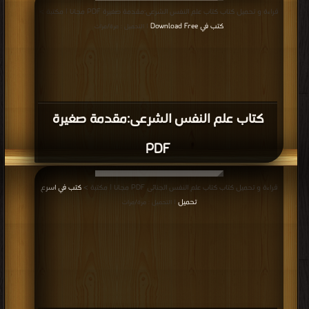
قراءة و تحميل كتاب كتاب علم النفس الشرعى:مقدمة صغيرة PDF مجانا | مكتبة >
كتب في Download Free
| التحميل : مرة/مرات
كتاب علم النفس الشرعى:مقدمة صغيرة
PDF
قراءة و تحميل كتاب كتاب علم النفس الجنائى PDF مجانا | مكتبة >
كتب في اسرع
تحميل
| التحميل : مرة/مرات