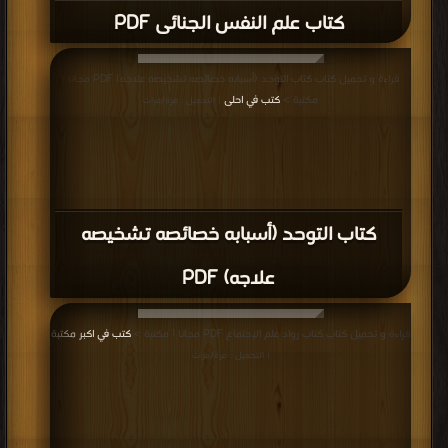
كتاب علم النفس الجنائى PDF
قراءة و تحميل كتاب كتاب التوحد (أسبابه خصائصه تشخيصه علاجه) PDF مجانا |
مكتبة >
كتب في احلى
| التحميل : مرة/مرات
كتاب التوحد (أسبابه خصائصه تشخيصه
علاجه) PDF
قراءة و تحميل كتاب كتاب رواد علم الإجتماع PDF مجانا | مكتبة >
كتب في اكبر مكتبة
| التحميل : مرة/مرات