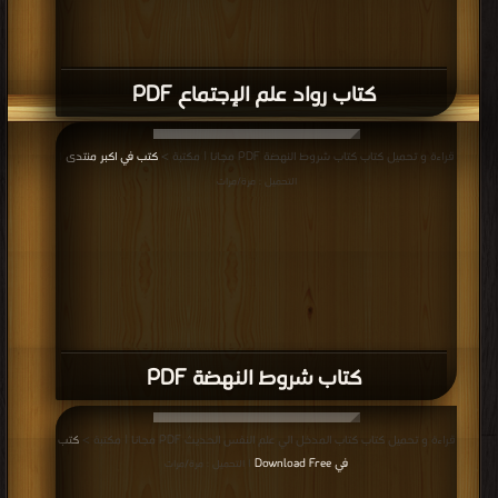
كتاب رواد علم الإجتماع PDF
قراءة و تحميل كتاب كتاب شروط النهضة PDF مجانا | مكتبة >
كتب في اكبر منتدى
|
التحميل : مرة/مرات
كتاب شروط النهضة PDF
قراءة و تحميل كتاب كتاب المدخل الي علم النفس الحديث PDF مجانا | مكتبة >
كتب
في Download Free
| التحميل : مرة/مرات