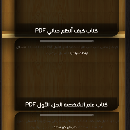
كتاب كيف أنظم حياتي PDF
قراءة و تحميل كتاب كتاب علم الشخصية الجزء الأول PDF مجانا | مكتبة >
كتب في
لينكات مباشرة
| التحميل : مرة/مرات
كتاب علم الشخصية الجزء الأول PDF
قراءة و تحميل كتاب كتاب التخلف الاجتماعى(مدخل الى سيكولوجية الانسان المقهور)
PDF مجانا | مكتبة >
كتب في اكبر مكتبة
| التحميل : مرة/مرات