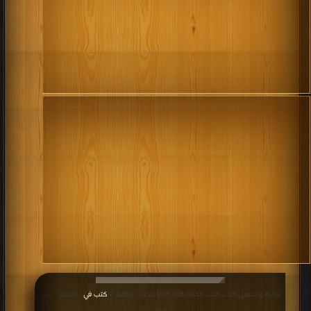
قراءة و تحميل كتاب كتاب الحالة 108 PDF مجانا | مكتبة >
كتب في
| التحميل : مرة/
مرات