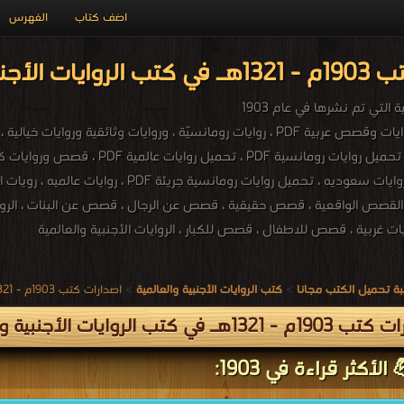
اضف كتاب
الفهرس
لعالمية PDF مجاناً
التي تم نشرها في عام 1903
مكتبة للتحميل ، روايات وقصص عربية PDF ، روايات رومانسيّة ، وروايات وثائ
عبير PDF ، تحميل روايات سعوديه ، تحميل رو
لقصص الواقعية ، قصص حقيقية ، قصص عن الرجال ، قصص عن البنات ، الروايات الع
وايات غربية ، قصص للاطفال ، قصص للكبار ، الروايات الأجنبية والعالمية
ة تحميل الكتب مجانا
>
كتب الروايات الأجنبية والعالمية
>
اصدارات كتب 1903م - 1321هـ في كتب في الروايات الأجنبية والعالمية
132هـ في كتب الروايات الأجنبية والعالمية
الأكثر قراءة في 1903: