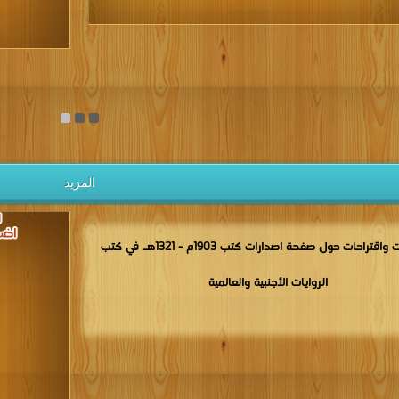
يل الكتب مجانا
المزيد
مناقشات واقتراحات حول صفحة اصدارات كتب 1903م - 1321هـ في كتب
الروايات الأجنبية والعالمية