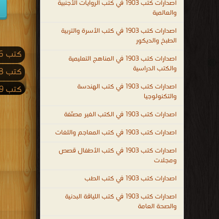
اصدارات كتب 1903 في كتب الروايات الأجنبية
والعالمية
اصدارات كتب 1903 في كتب الأسرة والتربية
الطبخ والديكور
كتب 2026
اصدارات كتب 1903 في المناهج التعليمية
والكتب الدراسية
كتب 2018
اصدارات كتب 1903 في كتب الهندسة
كتب 2009
والتكنولوجيا
كتب 2001
اصدارات كتب 1903 في الكتب الغير مصنّفة
كتب 1992
اصدارات كتب 1903 في كتب المعاجم واللغات
كتب 1983
اصدارات كتب 1903 في كتب الأطفال قصص
كتب 1974
ومجلات
كتب 1965
اصدارات كتب 1903 في كتب الطب
كتب 1956
اصدارات كتب 1903 في كتب اللياقة البدنية
والصحة العامة
كتب 1947