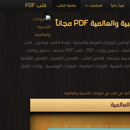
كتب PDF
يُقرأ حالياً
المكتبات
مكتبة الكتب
قية وروايات خيالية ، اونلاين الروايات العربية والأجنبية ، قراءة الكتب اونلاين ، كتب
الروايات والقصص ، تحميل روايات رومانسية PDF ، تحميل روايات عالمية PDF ، قصص وروايات كامله ، تحميل روايات PDF ، كتب PDF مجانية ، تحميل روايات
ايات رومانسية جريئة PDF ، روايات عالميه ، رويات اجنبية مترجمة ، قصص الكتب ، القصص القصيرة ، القصص القرأنية
ربية ، الروايات العاليمة ، الروايات البوليسية ، روايات للكبار