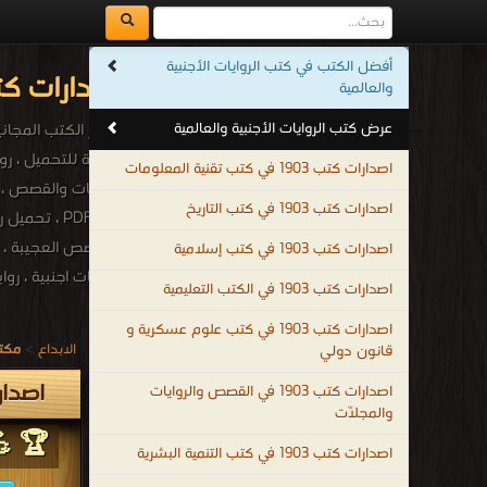
أفضل الكتب في كتب الروايات الأجنبية
اصدارات كتب 1903م - 1321هـ في كتب الروايات الأجنبية وا
والعالمية
عرض كتب الروايات الأجنبية والعالمية
أشهر الكتب المجانية 
اصدارات كتب 1903 في كتب تقنية المعلومات
اصدارات كتب 1903 في كتب التاريخ
، القصص العجيبة ، ا
اصدارات كتب 1903 في كتب إسلامية
، روايات اجنبية ، ر
اصدارات كتب 1903 في الكتب التعليمية
.
اصدارات كتب 1903 في كتب علوم عسكرية و
الابداع
>
مكتب
قانون دولي
اصدارات كتب 1903م - 1
اصدارات كتب 1903 في القصص والروايات
والمجلّات
🏆 💪 
اصدارات كتب 1903 في كتب التنمية البشرية