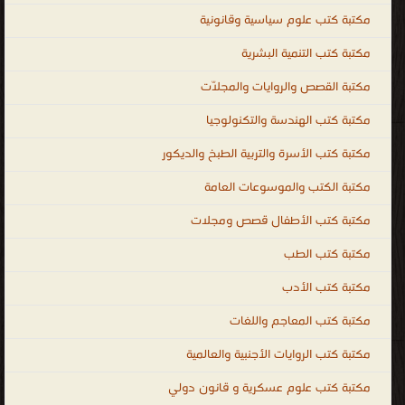
مكتبة كتب علوم سياسية وقانونية
مكتبة كتب التنمية البشرية
مكتبة القصص والروايات والمجلّات
مكتبة كتب الهندسة والتكنولوجيا
مكتبة كتب الأسرة والتربية الطبخ والديكور
مكتبة الكتب والموسوعات العامة
مكتبة كتب الأطفال قصص ومجلات
مكتبة كتب الطب
مكتبة كتب الأدب
مكتبة كتب المعاجم واللغات
مكتبة كتب الروايات الأجنبية والعالمية
مكتبة كتب علوم عسكرية و قانون دولي