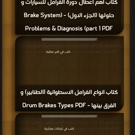
كتاب اهم اعطال دورة الفرامل للسيارات و
حلولها (الجزء الاول) - (Brake System
Problems & Diagnosis (part 1 PDF
قراءة و تحميل كتاب كتاب انواع الفرامل الاسطوانية (الطنابير) و الفرق بينها - Drum
Brakes Types PDF مجانا | مكتبة >
كتب في اكبر مكتبة
| التحميل : مرة/مرات
كتاب انواع الفرامل الاسطوانية (الطنابير) و
الفرق بينها - Drum Brakes Types PDF
قراءة و تحميل كتاب كتاب الفرامل الاسطوانيه (فرامل الطنابير / القباقيب / الطبله ) -
Drum Brake PDF مجانا | مكتبة >
كتب في لينكات مباشرة
| التحميل : مرة/مرات