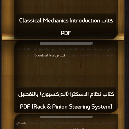
كتاب Classical Mechanics Introduction
PDF
قراءة و تحميل كتاب كتاب نظام الاسكترا (الدركسيون) بالتفصيل [Rack & Pinion
Steering System] PDF مجانا | مكتبة >
كتب في Download Free
| التحميل : مرة/
مرات
كتاب نظام الاسكترا (الدركسيون) بالتفصيل
[Rack & Pinion Steering System] PDF
قراءة و تحميل كتاب كتاب محاكاة حركة الأنظمة ج5 PDF مجانا | مكتبة >
كتب في