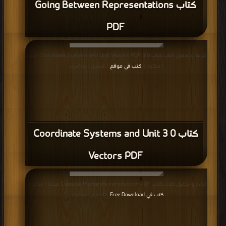
كتاب Going Between Representations
PDF
قراءة و تحميل كتاب كتاب 0 3 Coordinate Systems and Unit Vectors PDF مجانا
| مكتبة >
كتب في موقع
| التحميل : مرة/مرات
كتاب 0 3 Coordinate Systems and Unit
Vectors PDF
قراءة و تحميل كتاب كتاب Classical Mechanics Introduction PDF مجانا | مكتبة >
كتب في Free Download
| التحميل : مرة/مرات