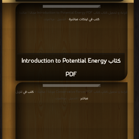
قراءة و تحميل كتاب كتاب Introduction to Potential Energy PDF مجانا | مكتبة >
كتب في لينكات مباشرة
| التحميل : مرة/مرات
كتاب Introduction to Potential Energy
PDF
قراءة و تحميل كتاب كتاب Conservative Forces PDF مجانا | مكتبة >
كتب في تنزيل
مباشر
| التحميل : مرة/مرات