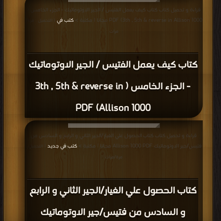
قراءة و تحميل كتاب كتاب كيف يعمل الفتيس / الجير الاوتوماتيك - الجزء الخامس (
3th , 5th & reverse in Allison 1000) PDF مجانا | مكتبة >
كتب في
| التحميل : مرة/
مرات
كتاب كيف يعمل الفتيس / الجير الاوتوماتيك
- الجزء الخامس ( 3th , 5th & reverse in
Allison 1000) PDF
قراءة و تحميل كتاب كتاب الحصول علي الغيار/الجير الثاني و الرابع و السادس من
فتيس/جير الاوتوماتيك Allison 1000 PDF مجانا | مكتبة >
كتب في جديد
| التحميل :
مرة/مرات
كتاب الحصول علي الغيار/الجير الثاني و الرابع
و السادس من فتيس/جير الاوتوماتيك