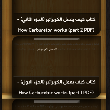
كتاب كيف يعمل الكربراتير (الجزء الثاني) -
(How Carburetor works (part 2 PDF
قراءة و تحميل كتاب كتاب كيف يعمل الكربراتير (الجزء الاول) - (How Carburetor
works (part 1 PDF مجانا | مكتبة >
كتب في اكبر موقع
| التحميل : مرة/مرات
كتاب كيف يعمل الكربراتير (الجزء الاول) -
(How Carburetor works (part 1 PDF
قراءة و تحميل كتاب كتاب نسبة الهواء الي الوقود - Air Fuel Ratio PDF مجانا |