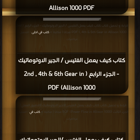
Allison 1000 PDF
قراءة و تحميل كتاب كتاب كيف يعمل الفتيس / الجير الاوتوماتيك - الجزء الرابع ( 2nd
, 4th & 6th Gear in Allison 1000) PDF مجانا | مكتبة >
كتب في احلى
| التحميل :
مرة/مرات
كتاب كيف يعمل الفتيس / الجير الاوتوماتيك
- الجزء الرابع ( 2nd , 4th & 6th Gear in
Allison 1000) PDF
قراءة و تحميل كتاب كتاب كيف يعمل الفتيس/الجير الاوتوماتيك [التطبيق العملي] -
الجزء الثالث (Power Flow in Allison 1000) PDF مجانا | مكتبة >
كتب في
| التحميل :
مرة/مرات