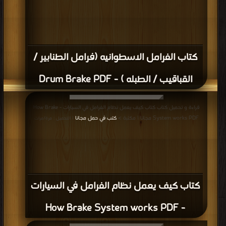
كتاب الفرامل الاسطوانيه (فرامل الطنابير /
القباقيب / الطبله ) - Drum Brake PDF
قراءة و تحميل كتاب كتاب كيف يعمل نظام الفرامل في السيارات - How Brake
System works PDF مجانا | مكتبة >
كتب في حمل مجانا
| التحميل : مرة/مرات
كتاب كيف يعمل نظام الفرامل في السيارات
- How Brake System works PDF