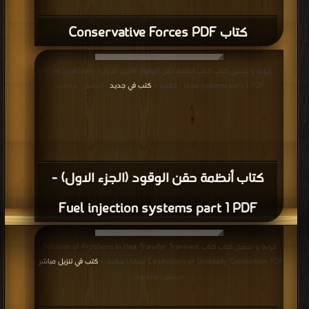
كتاب Conservative Forces PDF
قراءة و تحميل كتاب كتاب أنظمة حقن الوقود (الجزء الاول) - Fuel injection
systems part 1 PDF مجانا | مكتبة >
كتب في جديد
| التحميل : مرة/مرات
كتاب أنظمة حقن الوقود (الجزء الاول) -
Fuel injection systems part 1 PDF
قراءة و تحميل كتاب كتاب Solution of Problems in Heat Transfer Transient
Conduction or Unsteady Conduction PDF مجانا | مكتبة >
كتب في تنزيل مباشر
|
التحميل : مرة/مرات