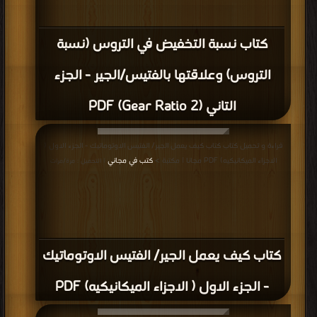
كتاب نسبة التخفيض في التروس (نسبة
التروس) وعلاقتها بالفتيس/الجير - الجزء
التاني (Gear Ratio 2) PDF
قراءة و تحميل كتاب كتاب كيف يعمل الجير/ الفتيس الاوتوماتيك - الجزء الاول (
الاجزاء الميكانيكيه) PDF مجانا | مكتبة >
كتب في مجاني
| التحميل : مرة/مرات
كتاب كيف يعمل الجير/ الفتيس الاوتوماتيك
- الجزء الاول ( الاجزاء الميكانيكيه) PDF