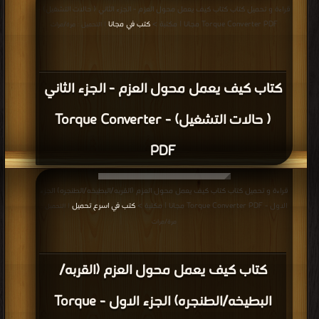
قراءة و تحميل كتاب كتاب كيف يعمل محول العزم - الجزء الثاني ( حالات التشغيل) -
Torque Converter PDF مجانا | مكتبة >
كتب في مجانا
| التحميل : مرة/مرات
كتاب كيف يعمل محول العزم - الجزء الثاني
( حالات التشغيل) - Torque Converter
PDF
قراءة و تحميل كتاب كتاب كيف يعمل محول العزم (القربه/البطيخه/الطنجره) الجزء
الاول - Torque Converter PDF مجانا | مكتبة >
كتب في اسرع تحميل
| التحميل :
مرة/مرات
كتاب كيف يعمل محول العزم (القربه/
البطيخه/الطنجره) الجزء الاول - Torque