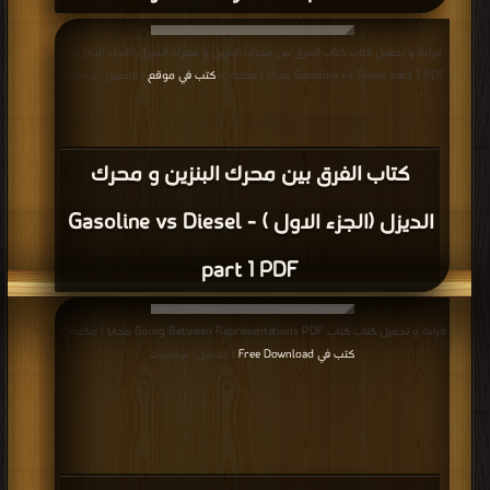
قراءة و تحميل كتاب كتاب الفرق بين محرك البنزين و محرك الديزل (الجزء الاول ) -
Gasoline vs Diesel part 1 PDF مجانا | مكتبة >
كتب في موقع
| التحميل : مرة/مرات
كتاب الفرق بين محرك البنزين و محرك
الديزل (الجزء الاول ) - Gasoline vs Diesel
part 1 PDF
قراءة و تحميل كتاب كتاب Going Between Representations PDF مجانا | مكتبة >
كتب في Free Download
| التحميل : مرة/مرات