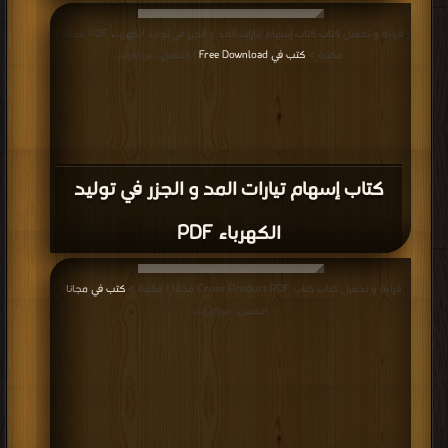
قراءة و تحميل كتاب كتاب إسهام تيارات المد و الجزر في توليد الكهرباء PDF مجانا |
مكتبة >
كتب في Free Download
| التحميل : مرة/مرات
كتاب إسهام تيارات المد و الجزر في توليد
الكهرباء PDF
قراءة و تحميل كتاب كتاب Cross Product PDF مجانا | مكتبة >
كتب في مجانا
|
التحميل : مرة/مرات