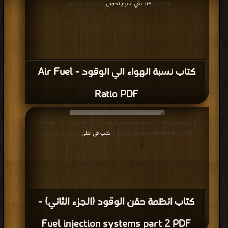
مكتبة >
كتب في اسرع تحميل
| التحميل : مرة/مرات
كتاب نسبة الهواء الي الوقود - Air Fuel
Ratio PDF
قراءة و تحميل كتاب كتاب انظمة حقن الوقود (الجزء الثاني) - Fuel injection
systems part 2 PDF مجانا | مكتبة >
كتب في احلى
| التحميل : مرة/مرات
كتاب انظمة حقن الوقود (الجزء الثاني) -
Fuel injection systems part 2 PDF