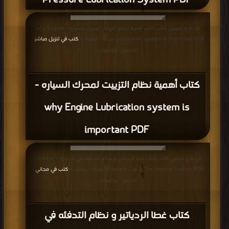
Pressure Lubrication System PDF
قراءة و تحميل كتاب كتاب أهمية نظام التزييت لمحرك السياره - why Engine
Lubrication system is important PDF مجانا | مكتبة >
كتب في تنزيل مباشر
|
التحميل : مرة/مرات
كتاب أهمية نظام التزييت لمحرك السياره -
why Engine Lubrication system is
important PDF
قراءة و تحميل كتاب كتاب غطا الردياتير و نظام التدفئه في السياره - Radiator
Pressure Cap & The Heating System PDF مجانا | مكتبة >
كتب في مجاني
|
التحميل : مرة/مرات
كتاب غطا الردياتير و نظام التدفئه في