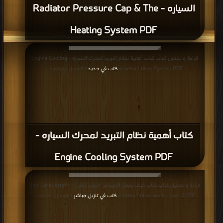
السياره - Radiator Pressure Cap & The
Heating System PDF
قراءة و تحميل كتاب كتاب أهمية نظام التبريد لمحرك السياره - Engine Cooling
System PDF مجانا | مكتبة >
كتب في جديد
| التحميل : مرة/مرات
كتاب أهمية نظام التبريد لمحرك السياره -
Engine Cooling System PDF
قراءة و تحميل كتاب كتاب كيف يعمل الكربراتير (الجزء الثاني) - (How Carburetor
works (part 2 PDF مجانا | مكتبة >
كتب في تنزيل مباشر
| التحميل : مرة/مرات