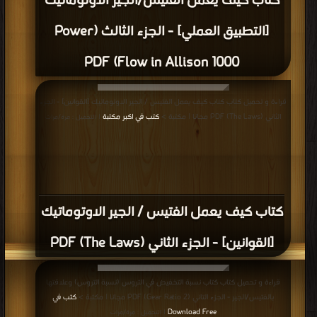
كتاب كيف يعمل الفتيس/الجير الاوتوماتيك
[التطبيق العملي] - الجزء الثالث (Power
Flow in Allison 1000) PDF
قراءة و تحميل كتاب كتاب كيف يعمل الفتيس / الجير الاوتوماتيك [القوانين] - الجزء
الثاني (The Laws) PDF مجانا | مكتبة >
كتب في اكبر مكتبة
| التحميل : مرة/مرات
كتاب كيف يعمل الفتيس / الجير الاوتوماتيك
[القوانين] - الجزء الثاني (The Laws) PDF
قراءة و تحميل كتاب كتاب نسبة التخفيض في التروس (نسبة التروس) وعلاقتها
بالفتيس/الجير - الجزء التاني (Gear Ratio 2) PDF مجانا | مكتبة >
كتب في
Download Free
| التحميل : مرة/مرات