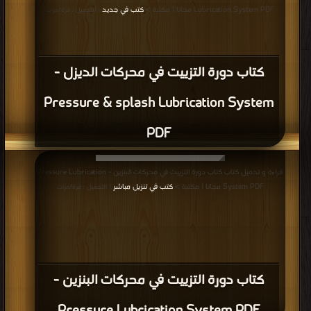
Lubrication System PDF مجانا | مكتبة >
كتب في جديد
| التحميل : مرة/مرات
كتاب دورة التزييت في محركات الديزل -
Pressure & splash Lubrication System
PDF
قراءة و تحميل كتاب كتاب دورة التزييت في محركات البنزين - Pressure Lubrication
System PDF مجانا | مكتبة >
كتب في تنزيل مباشر
| التحميل : مرة/مرات
كتاب دورة التزييت في محركات البنزين -