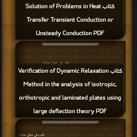
كتاب Solution of Problems in Heat
Transfer Transient Conduction or
Unsteady Conduction PDF
قراءة و تحميل كتاب كتاب Verification of Dynamic Relaxation Method in the
analysis of isotropic, orthotropic and laminated plates using large
deflection theory PDF مجانا | مكتبة >
كتب في حمل مجانا
| التحميل : مرة/مرات
كتاب Verification of Dynamic Relaxation
Method in the analysis of isotropic,
orthotropic and laminated plates using
large deflection theory PDF
قراءة و تحميل كتاب كتاب BIBLIOGRAPHY AND LITERATURE REVIEW ON
BUCKLING OF LAMINATED PLATES PDF مجانا | مكتبة >
كتب في حمل مجانا
|