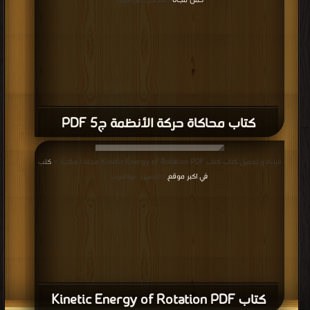
حمل مجانا
| التحميل : مرة/مرات
كتاب محاكاة حركة الأنظمة ج5 PDF
قراءة و تحميل كتاب كتاب Kinetic Energy of Rotation PDF مجانا | مكتبة >
كتب
في اكبر موقع
| التحميل : مرة/مرات
كتاب Kinetic Energy of Rotation PDF