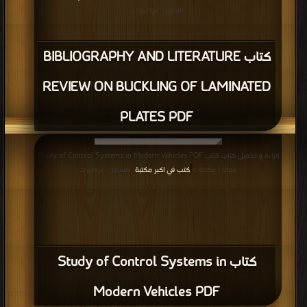
التحميل : مرة/مرات
كتاب BIBLIOGRAPHY AND LITERATURE
REVIEW ON BUCKLING OF LAMINATED
PLATES PDF
قراءة و تحميل كتاب كتاب Study of Control Systems in Modern Vehicles PDF
مجانا | مكتبة >
كتب في اكبر مكتبة
| التحميل : مرة/مرات
كتاب Study of Control Systems in
Modern Vehicles PDF