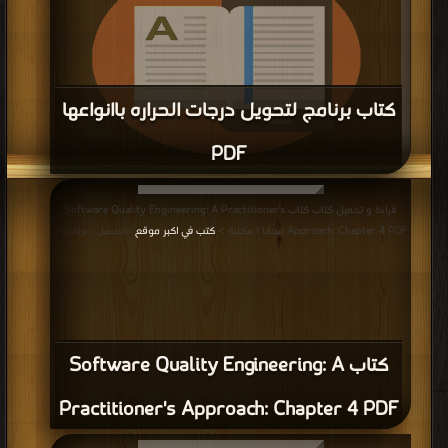
كتاب برنامج لتحويل درجات الحراره باانواعها
PDF
قراءة و تحميل كتاب كتاب برنامج لتحويل درجات الحراره باانواعها PDF مجانا | مكتبة >
قراءة و تحميل كتاب كتاب Software Quality Engineering: A Practitioner's
كتب في مجانا
| التحميل : مرة/مرات
Approach: Chapter 4 PDF مجانا | مكتبة >
كتب في اكبر موقع
| التحميل : مرة/مرات
كتاب Software Quality Engineering: A
Practitioner's Approach: Chapter 4 PDF