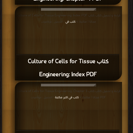
قراءة و تحميل كتاب كتاب Culture of Cells for Tissue Engineering: Index PDF
مجانا | مكتبة >
كتب في
| التحميل : مرة/مرات
كتاب Culture of Cells for Tissue
Engineering: Index PDF
قراءة و تحميل كتاب كتاب Culture of Cells for Tissue Engineering: Chapter 3
PDF مجانا | مكتبة >
كتب في اكبر مكتبة
| التحميل : مرة/مرات