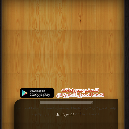
قراءة و تحميل كتاب كتاب Culture of Cells for Tissue Engineering: Chapter 7
PDF مجانا | مكتبة >
كتب في تحميل
| التحميل : مرة/مرات