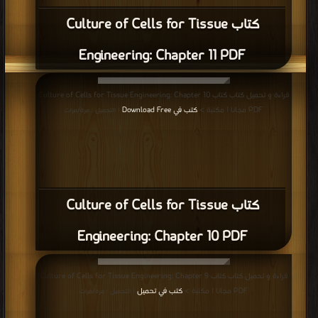
كتاب Culture of Cells for Tissue
Engineering: Chapter 11 PDF
قراءة و تحميل كتاب كتاب Culture of Cells for Tissue Engineering: Chapter 10
PDF مجانا | مكتبة >
كتب في Download Free
| التحميل : مرة/مرات
كتاب Culture of Cells for Tissue
Engineering: Chapter 10 PDF
قراءة و تحميل كتاب كتاب Culture of Cells for Tissue Engineering: Chapter 9
PDF مجانا | مكتبة >
كتب في تحميل
| التحميل : مرة/مرات