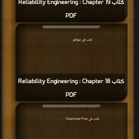
كتاب Reliability Engineering : Chapter 19
PDF
قراءة و تحميل كتاب كتاب Reliability Engineering : Chapter 18 PDF مجانا | مكتبة
كتب في موقع
>
| التحميل : مرة/مرات
كتاب Reliability Engineering : Chapter 18
PDF
قراءة و تحميل كتاب كتاب Reliability Engineering : Chapter 17 PDF مجانا | مكتبة
كتب في Download Free
>
| التحميل : مرة/مرات