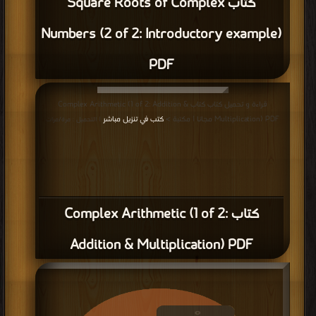
كتاب Square Roots of Complex
Numbers (2 of 2: Introductory example)
PDF
قراءة و تحميل كتاب كتاب Complex Arithmetic (1 of 2: Addition &
Multiplication) PDF مجانا | مكتبة >
كتب في تنزيل مباشر
| التحميل : مرة/مرات
كتاب Complex Arithmetic (1 of 2:
Addition & Multiplication) PDF