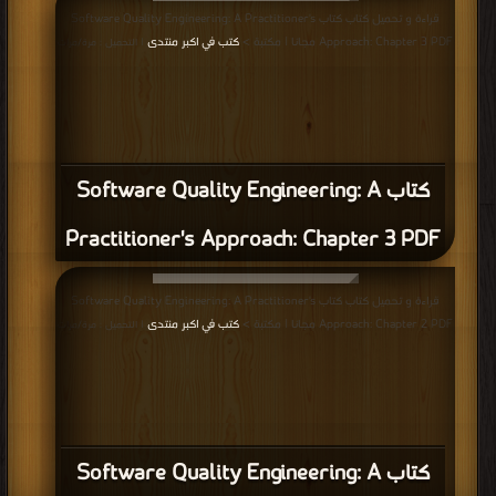
قراءة و تحميل كتاب كتاب Software Quality Engineering: A Practitioner's
Approach: Chapter 3 PDF مجانا | مكتبة >
كتب في اكبر منتدى
| التحميل : مرة/مرات
كتاب Software Quality Engineering: A
Practitioner's Approach: Chapter 3 PDF
قراءة و تحميل كتاب كتاب Software Quality Engineering: A Practitioner's
Approach: Chapter 2 PDF مجانا | مكتبة >
كتب في اكبر منتدى
| التحميل : مرة/مرات
كتاب Software Quality Engineering: A