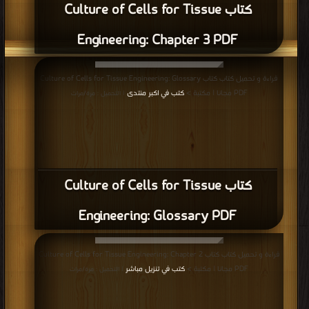
كتاب Culture of Cells for Tissue
Engineering: Chapter 3 PDF
قراءة و تحميل كتاب كتاب Culture of Cells for Tissue Engineering: Glossary
PDF مجانا | مكتبة >
كتب في اكبر منتدى
| التحميل : مرة/مرات
كتاب Culture of Cells for Tissue
Engineering: Glossary PDF
قراءة و تحميل كتاب كتاب Culture of Cells for Tissue Engineering: Chapter 2
PDF مجانا | مكتبة >
كتب في تنزيل مباشر
| التحميل : مرة/مرات