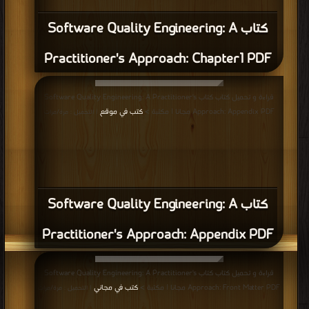
كتاب Software Quality Engineering: A
Practitioner's Approach: Chapter1 PDF
قراءة و تحميل كتاب كتاب Software Quality Engineering: A Practitioner's
Approach: Appendix PDF مجانا | مكتبة >
كتب في موقع
| التحميل : مرة/مرات
كتاب Software Quality Engineering: A
Practitioner's Approach: Appendix PDF
قراءة و تحميل كتاب كتاب Software Quality Engineering: A Practitioner's
Approach: Front Matter PDF مجانا | مكتبة >
كتب في مجاني
| التحميل : مرة/مرات