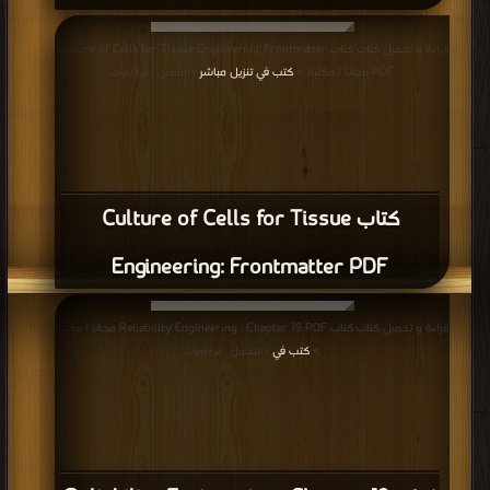
قراءة و تحميل كتاب كتاب Culture of Cells for Tissue Engineering: Frontmatter
PDF مجانا | مكتبة >
كتب في تنزيل مباشر
| التحميل : مرة/مرات
كتاب Culture of Cells for Tissue
Engineering: Frontmatter PDF
قراءة و تحميل كتاب كتاب Reliability Engineering : Chapter 19 PDF مجانا | مكتبة
كتب في
>
| التحميل : مرة/مرات