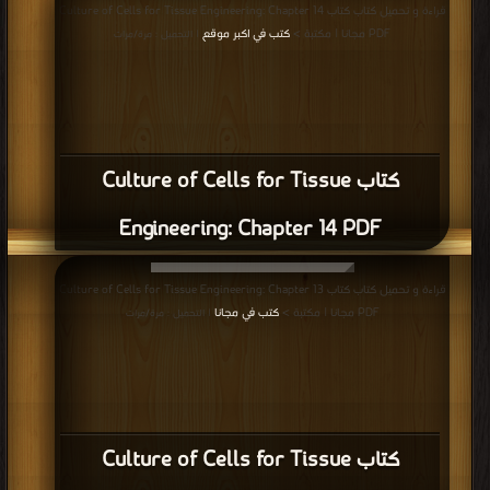
قراءة و تحميل كتاب كتاب Culture of Cells for Tissue Engineering: Chapter 14
PDF مجانا | مكتبة >
كتب في اكبر موقع
| التحميل : مرة/مرات
كتاب Culture of Cells for Tissue
Engineering: Chapter 14 PDF
قراءة و تحميل كتاب كتاب Culture of Cells for Tissue Engineering: Chapter 13
PDF مجانا | مكتبة >
كتب في مجانا
| التحميل : مرة/مرات
كتاب Culture of Cells for Tissue