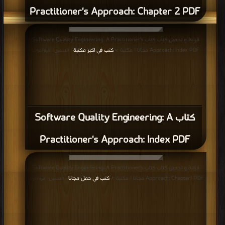
Practitioner's Approach: Chapter 2 PDF
قراءة و تحميل كتاب كتاب Software Quality Engineering: A Practitioner's
Approach: Index PDF مجانا | مكتبة >
كتب في اكبر مكتبة
| التحميل : مرة/مرات
كتاب Software Quality Engineering: A
Practitioner's Approach: Index PDF
قراءة و تحميل كتاب كتاب Software Quality Engineering: A Practitioner's
Approach: Chapter1 PDF مجانا | مكتبة >
كتب في حمل مجانا
| التحميل : مرة/مرات