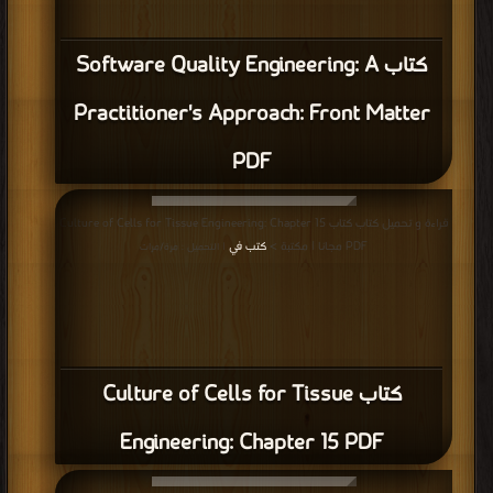
كتاب Software Quality Engineering: A
Practitioner's Approach: Front Matter
PDF
قراءة و تحميل كتاب كتاب Culture of Cells for Tissue Engineering: Chapter 15
PDF مجانا | مكتبة >
كتب في
| التحميل : مرة/مرات
كتاب Culture of Cells for Tissue
Engineering: Chapter 15 PDF