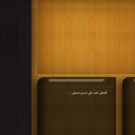
قراءة و تحميل كتاب كتاب اناشيد الإثم و البراءة PDF مجانا |
قراءة و تحميل كتاب كتاب 40 أربعون PDF مجانا | مكتبة >
أفضل كتب في اسرع تحميل
رات
| التحميل : مرة/مرات