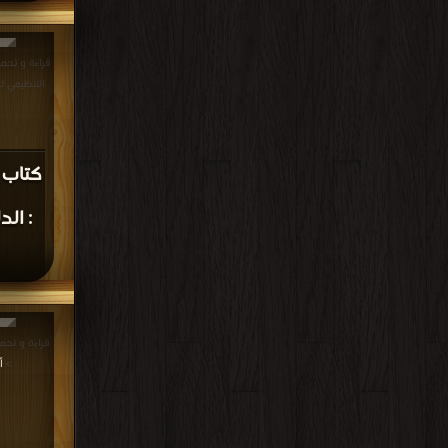
قراءة و تحمي
التنظيمي لنادي ال
كتاب 
: ال
>
أ