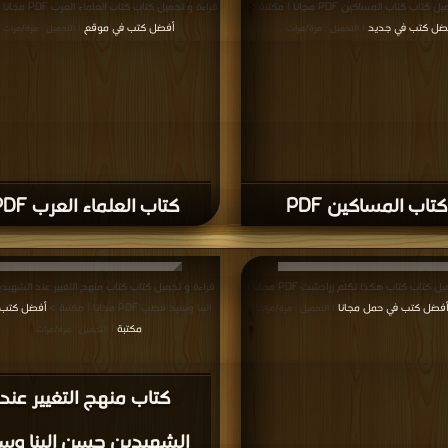
اب كتاب المساكين PDF مجانا | مكتبة >
قراءة و تحميل كتاب كتاب العلماء العرب PDF مجانا | مكتبة >
ضل كتب في جديد
أفضل كتب في موقع
| التحميل : مرة/مرات
| التحميل : مرة/مرات
كتاب المساكين PDF
كتاب العلماء العرب PDF
قراءة و تحميل كتاب كتاب هكذا تكلم زرادشت PDF مجانا |
قراءة و تحميل كتاب كتاب منهج التغيير عند الشهي
أفضل كتب في حمل مجانا
البنا وسيد قطب PDF مجانا | مكتبة >
أفضل كتب ف
| التحميل : مرة/مرات
مكتبة
| التحميل : مرة/مرات
كتاب منهج التغيير عند
الشهيدين حسن البنا وس