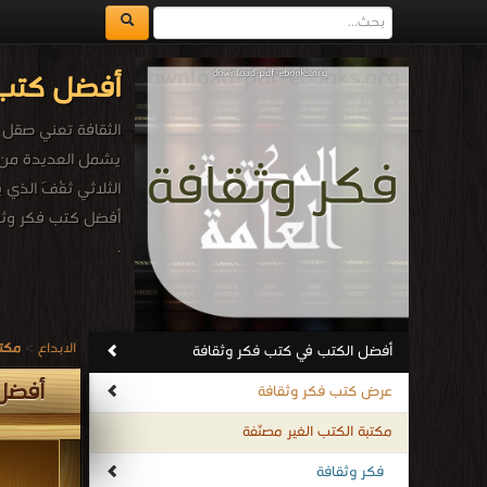
أفضل كتب 
الثقافة تعني صقل 
يشمل العديدة من الك
الثلاثي ثقُفَ الذي
أفضل كتب فكر وثق
.
الابداع
>
مكتب
أفضل الكتب في كتب فكر وثقافة
أفضل
عرض كتب فكر وثقافة
مكتبة الكتب الغير مصنّفة
فكر وثقافة