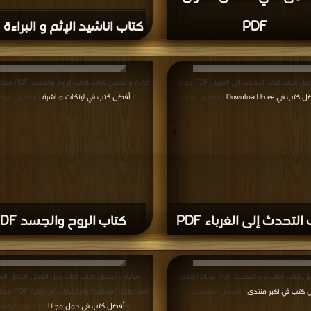
PDF
كتاب اناشيد الإثم و البراءة PDF
قراءة و تحميل كتاب كتاب التحدث إلى الغرباء PDF مجانا |
قراءة و تحميل كتاب ك
كتب في Download Free
>
أفضل كتب في لينكات مباشرة
| التحميل : مرة/مرات
| التحميل : مرة
التحدث إلى الغرباء PDF
كتاب الروح والجسد PDF
ب كتاب دور الضحية PDF مجانا | مكتبة >
قراءة و تحميل كتاب كتاب رجل القش: الدليل ال
 كتب في اكبر منتدى
للمغالطات المنطقية و
| التحميل : مرة/مرات
>
أفضل كتب في حمل مجانا
| التحميل : مرة/مر