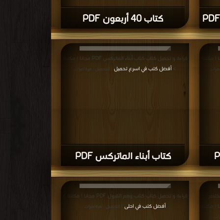
كتاب 40 أربعون PDF
تاب الروح والجسد PDF مجانا | مكتبة
قراءة و تحميل كتاب كتاب أبناء الماتركس PDF مجانا | مكتبة
>
أفضل كتب في اسرع تحميل
/مرات
| التحميل : مرة/مرات
كتاب أبناء الماتركس PDF
مختصر
قراءة و تحميل كتاب كتاب وهم القبول PDF مجانا | مكتبة >
الإنحيازات الإدراكية PDF مجانا | مكتبة
أفضل كتب في احلى
| التحميل : مرة/مرات
ات