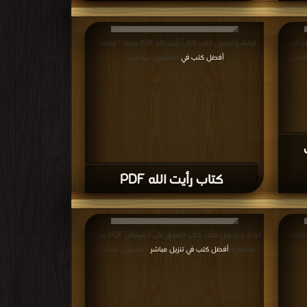
د الحربي
قراءة و تحميل كتاب كتاب رأيت الله PDF مجانا | مكتبة >
أفضل كتب في
التحميل :
| التحميل : مرة/مرات
كتاب رأيت الله PDF
قراءة و تحميل كتاب كتاب التفوق على الشيطان PDF مجانا |
مكتبة >
أفضل كتب في تنزيل مباشر
| التحميل : مرة/مرات