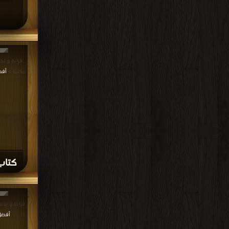
مكتبة >
أفضل 
كتاب 
قراءة و تحميل كتا
أفضل