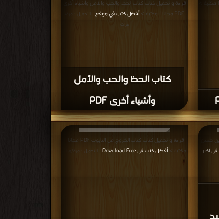
قراءة و تحميل كتاب كتاب الحظ والحب والأمل وأشياء أخرى
PDF مجانا | مكتبة >
أفضل كتب في موقع
| التحميل : مرة/
مرات
كتاب الحظ والحب والأمل
وأشياء أخرى PDF
دين حسن
قراءة و تحميل كتاب كتاب الخروج من التابوت PDF مجانا |
ي اكبر
مكتبة >
أفضل كتب في Download Free
| التحميل : مرة/مرات
يد