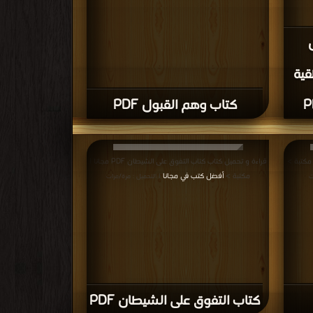
قية
كتاب وهم القبول PDF
قراءة و تحميل كتاب كتاب التفوق على الشيطان PDF مجانا |
مكتبة >
أفضل كتب في مجانا
ت
| التحميل : مرة/مرات
كتاب التفوق على الشيطان PDF