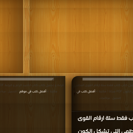
ميل كتاب كتاب فقط ستة ارقام القوى العظمى
 مجانا | مكتبة >
أفضل كتب في
مكتبة >
أفضل كتب في موقع
|
| التحميل : مرة/م
التحميل : مرة/مرات
ب فقط ستة ارقام القوى
ظمى التي تشكل الكون