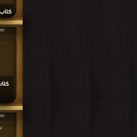
كتاب 
مكتبة
كتا
>
أ