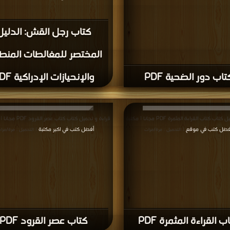
كتاب رجل القش: الدليل
المختصر للمغالطات المنط
تاب دور الضحية PDF
والإنحيازات الإدراكية PDF
قراءة و تحميل كتاب كتاب القراءة المثمرة PDF مجانا | مكتبة
قراءة و تحميل كتاب كتاب عصر القرود PDF مجانا | مكتبة >
فضل كتب في موقع
أفضل كتب في اكبر مكتبة
| التحميل : مرة/مرات
| التحميل : مرة/مرا
ب القراءة المثمرة PDF
كتاب عصر القرود PDF