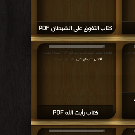
كتاب التفوق على الشيطان PDF
د الحربي
قراءة و تحميل كتاب كتاب رأيت الله PDF مجانا | مكتبة >
أفضل كتب في احلى
: مرة/مرات
| التحميل : مرة/مرات
كتاب رأيت الله PDF