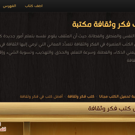
اضف كتاب
الفهرس
فكر وثقافة مكتبة
النفس والمنطق والفطانة، حيث أن المثقف يقوم نفسه بتعلم أمور جديدة كما
تب المتميزة في الفكر والثقافة تتعدّد المعاني التي ترمي إليها الثقافة في ا
 يعني الذكاء، والفطنة، وسرعة التعلم، والحذق، والتهذيب، وتسوية الشيء وإقام
افة
ة تحميل الكتب مجانا
>
كتب فكر وثقافة
>
أفضل كتب في فكر وثقافة
 كتب فكر وثقافة