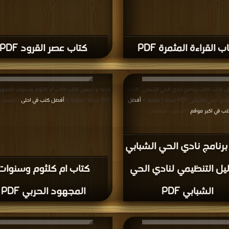
ب القراءة المثمرة PDF
كتاب عصر القرود PDF
ل كتاب كتاب برنامج نادي الحي الشبابي : الدليل
قراءة و تحميل كتاب كتاب ام كلثوم وسنوات المجهو
حي الشبابي PDF مجانا | مكتبة >
أفضل
PDF مجانا | مكتبة >
أفضل كتب في احلى
| التحميل 
تب في اكبر موقع
| التحميل : مرة/مرات
برنامج نادي الحي الشبابي
دليل التنظيمي لنادي الحي
كتاب ام كلثوم وسنوات
الشبابي PDF
المجهود الحربي PDF