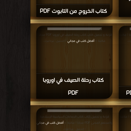
كتاب الخروج من التابوت PDF
ب كتاب 55 مشكلة حب PDF مجانا | مكتبة
قراءة و تحميل كتاب كتاب رحلة الصيف في اوروبا PDF مجانا |
مكتبة >
أفضل كتب في مجاني
رات
| التحميل : مرة/مرات
كتاب رحلة الصيف في اوروبا
PDF
اب جريدة الأستاذ PDF مجانا | مكتبة
قراءة و تحميل كتاب كتاب الجماعات السياسية الإسلامية
والمجتمع المدنى PDF مجانا | مكتبة >
أفضل كتب في مجاني
| التحميل : مرة/مرات