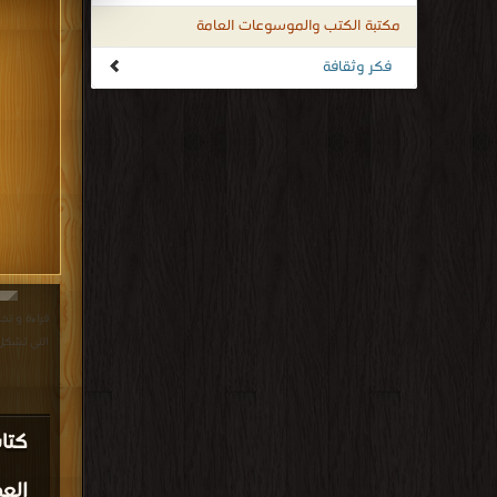
مكتبة الكتب والموسوعات العامة
فكر وثقافة
قراءة و تح
التي تشكل الكون PDF
كتا
الع