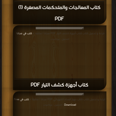
كتاب المعالجات والمتحكمات المصغرة (1)
PDF
قراءة و تحميل كتاب كتاب أجهزة كشف التيار PDF مجانا | مكتبة >
كتب في مجانا
|
التحميل : مرة/مرات
كتاب أجهزة كشف التيار PDF
قراءة و تحميل كتاب كتاب جهاز العداد الكهربائي PDF مجانا | مكتبة >
كتب في Free
Download
| التحميل : مرة/مرات