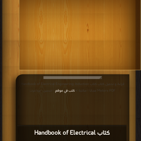
قراءة و تحميل كتاب كتاب Handbook of Electrical Engineering: Induction
Motors PDF مجانا | مكتبة >
كتب في موقع
| التحميل : مرة/مرات
كتاب Handbook of Electrical