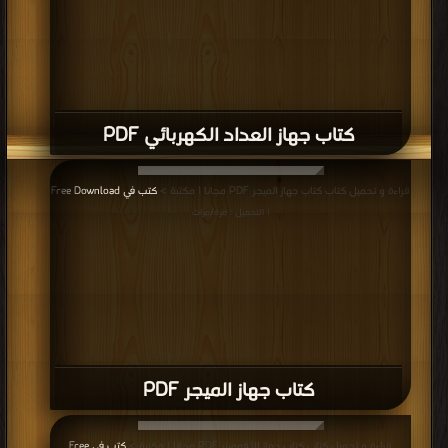
كتاب جهاز العداد الكهربائي PDF
قراءة و تحميل كتاب كتاب جهاز الميجر PDF مجانا | مكتبة >
كتب في Free Download
| التحميل : مرة/مرات
كتاب جهاز الميجر PDF
قراءة و تحميل كتاب كتاب جهاز الأفوميتر PDF مجانا | مكتبة >
كتب في Free