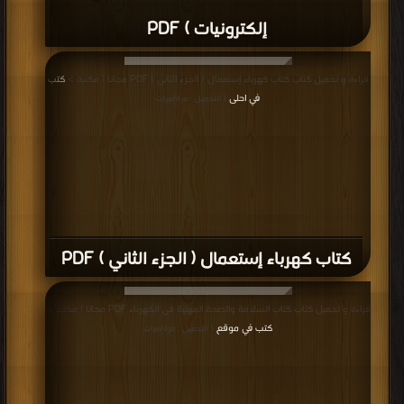
إلكترونيات ) PDF
قراءة و تحميل كتاب كتاب كهرباء إستعمال ( الجزء الثاني ) PDF مجانا | مكتبة >
كتب
في احلى
| التحميل : مرة/مرات
كتاب كهرباء إستعمال ( الجزء الثاني ) PDF
قراءة و تحميل كتاب كتاب السلامة والصحة المهنية فى الكهرباء PDF مجانا | مكتبة >
كتب في موقع
| التحميل : مرة/مرات