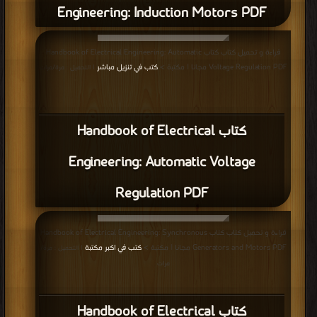
Engineering: Induction Motors PDF
قراءة و تحميل كتاب كتاب Handbook of Electrical Engineering: Automatic
Voltage Regulation PDF مجانا | مكتبة >
كتب في تنزيل مباشر
| التحميل : مرة/مرات
كتاب Handbook of Electrical
Engineering: Automatic Voltage
Regulation PDF
قراءة و تحميل كتاب كتاب Handbook of Electrical Engineering: Synchronous
Generators and Motors PDF مجانا | مكتبة >
كتب في اكبر مكتبة
| التحميل : مرة/
مرات
كتاب Handbook of Electrical