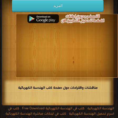
قراءة و تحميل كتاب كتاب برمجة المتحكمات المصغرة (10) PDF مجانا | مكتبة >
كتب
المزيد
في جديد
| التحميل : مرة/مرات
مناقشات واقتراحات حول صفحة كتب الهندسة الكهربائية
الهندسة الكهربائية
,
كتب في الهندسة الكهربائية Free Download
,
كتب في
اسرع تحميل الهندسة الكهربائية
,
كتب في لينكات مباشرة الهندسة الكهربائية
,