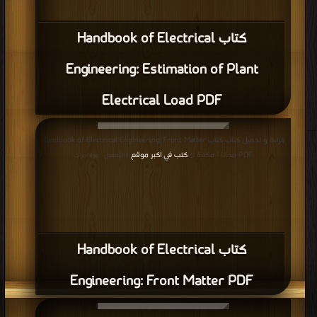
كتاب Handbook of Electrical
Engineering: Estimation of Plant
Electrical Load PDF
قراءة و تحميل كتاب كتاب Handbook of Electrical Engineering: Front Matter
PDF مجانا | مكتبة >
كتب في اكبر موقع
| التحميل : مرة/مرات
كتاب Handbook of Electrical
Engineering: Front Matter PDF