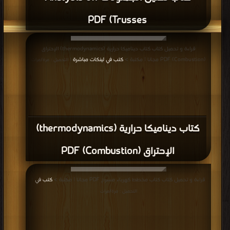
Trusses) PDF
قراءة و تحميل كتاب كتاب ديناميكا حرارية (thermodynamics) الإحتراق
(Combustion) PDF مجانا | مكتبة >
كتب في لينكات مباشرة
| التحميل : مرة/مرات
كتاب ديناميكا حرارية (thermodynamics)
الإحتراق (Combustion) PDF
قراءة و تحميل كتاب كتاب مخطط كهرباء مسرح PDF مجانا | مكتبة >
كتب في
|
التحميل : مرة/مرات