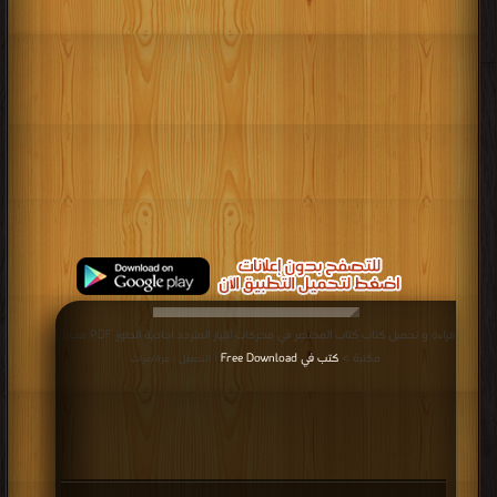
قراءة و تحميل كتاب كتاب المختصر في محركات التيار المتردد احادية الطور PDF مجانا |
مكتبة >
كتب في Free Download
| التحميل : مرة/مرات