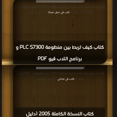
قراءة و تحميل كتاب كتاب كيف تربط بين منظومة PLC S7300 و برنامج اللاب فيو
PDF مجانا | مكتبة >
كتب في حمل مجانا
| التحميل : مرة/مرات
كتاب كيف تربط بين منظومة PLC S7300 و
برنامج اللاب فيو PDF
قراءة و تحميل كتاب كتاب النسخة الكاملة 2005 (دليل إلكترونيات ) PDF مجانا |
مكتبة >
كتب في مجاني
| التحميل : مرة/مرات
كتاب النسخة الكاملة 2005 (دليل