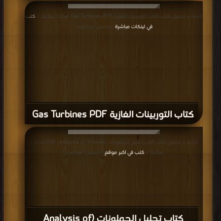
قراءة و تحميل كتاب كتاب التوربينات الغازية Gas Turbines PDF مجانا | مكتبة >
كتب
في لينكات مباشرة
| التحميل : مرة/مرات
كتاب التوربينات الغازية Gas Turbines PDF
قراءة و تحميل كتاب كتاب تحليل الجملونات (Analysis of Trusses) PDF مجانا |
مكتبة >
كتب في اكبر موقع
| التحميل : مرة/مرات
كتاب تحليل الجملونات (Analysis of