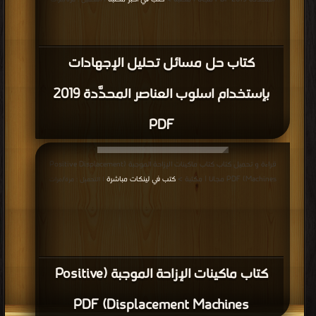
| التحميل : مرة/مرات
كتاب حل مسائل تحليل الإجهادات
بإستخدام اسلوب العناصر المحدَّدة 2019
PDF
قراءة و تحميل كتاب كتاب ماكينات الإزاحة الموجبة (Positive Displacement
Machines) PDF مجانا | مكتبة >
كتب في لينكات مباشرة
| التحميل : مرة/مرات
كتاب ماكينات الإزاحة الموجبة (Positive
Displacement Machines) PDF