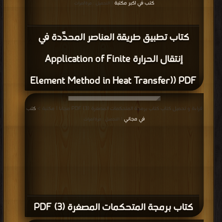
كتب في اكبر مكتبة
| التحميل : مرة/مرات
كتاب تطبيق طريقة العناصر المحدَّدة في
إنتقال الحرارة Application of Finite
Element Method in Heat Transfer)) PDF
قراءة و تحميل كتاب كتاب برمجة المتحكمات المصغرة (3) PDF مجانا | مكتبة >
كتب
في مجاني
| التحميل : مرة/مرات
كتاب برمجة المتحكمات المصغرة (3) PDF