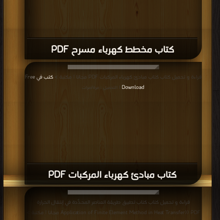
كتاب مخطط كهرباء مسرح PDF
قراءة و تحميل كتاب كتاب مبادئ كهرباء المركبات PDF مجانا | مكتبة >
كتب في Free
Download
| التحميل : مرة/مرات
كتاب مبادئ كهرباء المركبات PDF
قراءة و تحميل كتاب كتاب تطبيق طريقة العناصر المحدَّدة في إنتقال الحرارة
Application of Finite Element Method in Heat Transfer)) PDF مجانا | مكتبة >