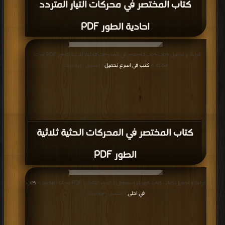
كتاب المختصر في محركات التيار المتردد
احادية الطور PDF
قراءة و تحميل كتاب كتاب المختصر في المحركات الحثية ثلاثية الطور PDF مجانا |
مكتبة >
كتب في اسرع تحميل
| التحميل : مرة/مرات
كتاب المختصر في المحركات الحثية ثلاثية
الطور PDF
قراءة و تحميل كتاب كتاب كهرباء إستعمال ( الجزء الثالث ) PDF مجانا | مكتبة >
كتب
في احلى
| التحميل : مرة/مرات