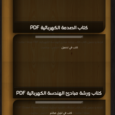
كتاب الصدمة الكهربائية PDF
قراءة و تحميل كتاب كتاب ورشة مبادئ الهندسة الكهربائية PDF مجانا | مكتبة >
كتب في تحميل
| التحميل : مرة/مرات
كتاب ورشة مبادئ الهندسة الكهربائية PDF
قراءة و تحميل كتاب كتاب محطَّات القدرة البخارية (Steam Power Plants) PDF
مجانا | مكتبة >
كتب في تنزيل مباشر
| التحميل : مرة/مرات