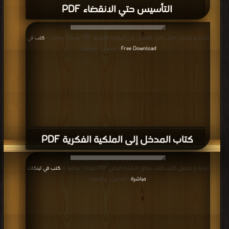
قراءة و تحميل كتاب كتاب المطامع الصهيونية التوسعية PDF مجانا | مكتبة >
كتب
في Free Download
| التحميل : مرة/مرات
كتاب المطامع الصهيونية التوسعية PDF
قراءة و تحميل كتاب كتاب موسوعة السياسية / ج4 PDF مجانا | مكتبة >
كتب في
موقع
| التحميل : مرة/مرات