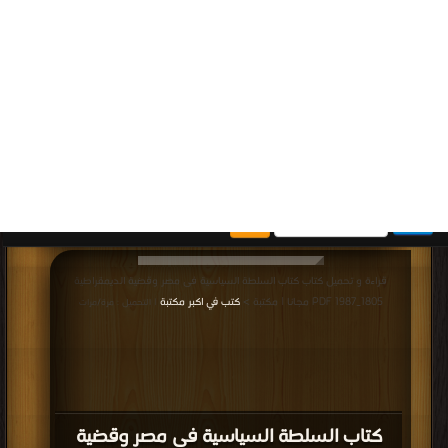
كتاب المدخل إلى الملكية الفكرية PDF
قراءة و تحميل كتاب كتاب نطاق النشاط المالي PDF مجانا | مكتبة >
كتب في لينكات
مباشرة
| التحميل : مرة/مرات
كتاب نطاق النشاط المالي PDF
قراءة و تحميل كتاب كتاب دولة اللادولة PDF مجانا | مكتبة >
كتب في لينكات
مباشرة
| التحميل : مرة/مرات