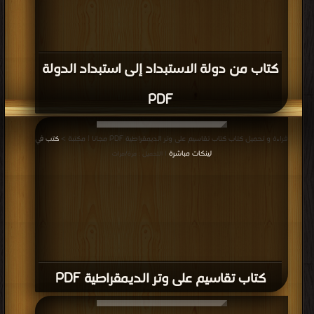
كتاب موسوعة السياسية / ج2 PDF
قراءة و تحميل كتاب كتاب موسوعة السياسية / ج1 PDF مجانا | مكتبة >
كتب في
لينكات مباشرة
| التحميل : مرة/مرات
كتاب موسوعة السياسية / ج1 PDF
قراءة و تحميل كتاب كتاب الزحف المقدس : مظاهرات التنحي وتشكل عبادة ناصر
PDF مجانا | مكتبة >
كتب في لينكات مباشرة
| التحميل : مرة/مرات