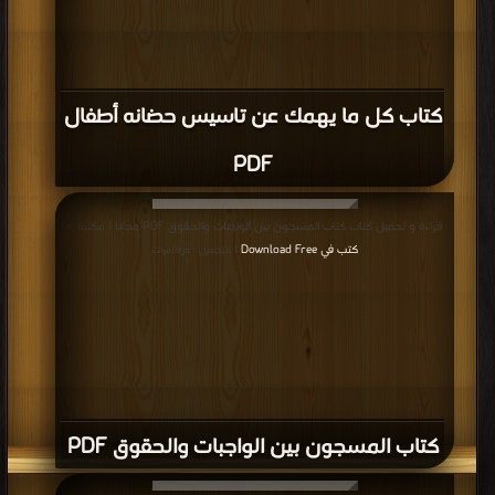
إعلانات:
قراءة و تحميل كتاب كتاب خيولنا التي لاتصهل PDF مجانا | مكتبة >
كتب في اكبر
موقع
| التحميل : مرة/مرات