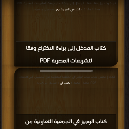
كتاب خيولنا التي لاتصهل PDF
قراءة و تحميل كتاب كتاب من ديوان السياسة PDF مجانا | مكتبة >
كتب في مجانا
|
التحميل : مرة/مرات
كتاب من ديوان السياسة PDF