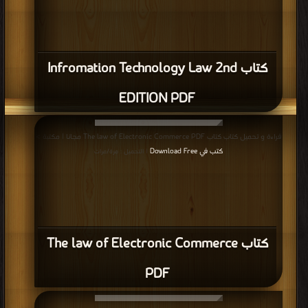
كتاب Infromation Technology Law 2nd
EDITION PDF
قراءة و تحميل كتاب كتاب The law of Electronic Commerce PDF مجانا | مكتبة >
كتب في Download Free
| التحميل : مرة/مرات
كتاب The law of Electronic Commerce
PDF