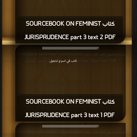
كتاب SOURCEBOOK ON FEMINIST
JURISPRUDENCE part 3 text 2 PDF
قراءة و تحميل كتاب كتاب SOURCEBOOK ON FEMINIST JURISPRUDENCE part
3 text 1 PDF مجانا | مكتبة >
كتب في اسرع تحميل
| التحميل : مرة/مرات
كتاب SOURCEBOOK ON FEMINIST
JURISPRUDENCE part 3 text 1 PDF
قراءة و تحميل كتاب كتاب SOURCEBOOK ON FEMINIST JURISPRUDENCE part