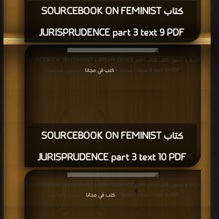
كتاب SOURCEBOOK ON FEMINIST
JURISPRUDENCE part 3 text 9 PDF
قراءة و تحميل كتاب كتاب SOURCEBOOK ON FEMINIST JURISPRUDENCE part
3 text 10 PDF مجانا | مكتبة >
كتب في مجانا
| التحميل : مرة/مرات
كتاب SOURCEBOOK ON FEMINIST
JURISPRUDENCE part 3 text 10 PDF
قراءة و تحميل كتاب كتاب SOURCEBOOK ON FEMINIST JURISPRUDENCE part
3 text 9 PDF مجانا | مكتبة >
كتب في مجانا
| التحميل : مرة/مرات