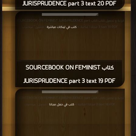
JURISPRUDENCE part 3 text 20 PDF
قراءة و تحميل كتاب كتاب SOURCEBOOK ON FEMINIST JURISPRUDENCE part
3 text 19 PDF مجانا | مكتبة >
كتب في لينكات مباشرة
| التحميل : مرة/مرات
كتاب SOURCEBOOK ON FEMINIST
JURISPRUDENCE part 3 text 19 PDF
قراءة و تحميل كتاب كتاب SOURCEBOOK ON FEMINIST JURISPRUDENCE part
3 text 18 PDF مجانا | مكتبة >
كتب في حمل مجانا
| التحميل : مرة/مرات