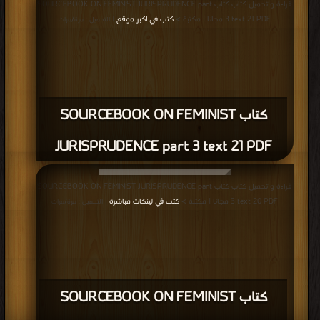
قراءة و تحميل كتاب كتاب SOURCEBOOK ON FEMINIST JURISPRUDENCE part
3 text 21 PDF مجانا | مكتبة >
كتب في اكبر موقع
| التحميل : مرة/مرات
كتاب SOURCEBOOK ON FEMINIST
JURISPRUDENCE part 3 text 21 PDF
قراءة و تحميل كتاب كتاب SOURCEBOOK ON FEMINIST JURISPRUDENCE part
3 text 20 PDF مجانا | مكتبة >
كتب في لينكات مباشرة
| التحميل : مرة/مرات
كتاب SOURCEBOOK ON FEMINIST