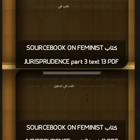
3 text 13 PDF مجانا | مكتبة >
كتب في
| التحميل : مرة/مرات
كتاب SOURCEBOOK ON FEMINIST
JURISPRUDENCE part 3 text 13 PDF
قراءة و تحميل كتاب كتاب SOURCEBOOK ON FEMINIST JURISPRUDENCE part
3 text 11 PDF مجانا | مكتبة >
كتب في تحميل
| التحميل : مرة/مرات
كتاب SOURCEBOOK ON FEMINIST