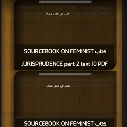
قراءة و تحميل كتاب كتاب SOURCEBOOK ON FEMINIST JURISPRUDENCE part
2 text 10 PDF مجانا | مكتبة >
كتب في حمل مجانا
| التحميل : مرة/مرات
كتاب SOURCEBOOK ON FEMINIST
JURISPRUDENCE part 2 text 10 PDF
قراءة و تحميل كتاب كتاب SOURCEBOOK ON FEMINIST JURISPRUDENCE part
2 text 9 PDF مجانا | مكتبة >
كتب في حمل مجانا
| التحميل : مرة/مرات
كتاب SOURCEBOOK ON FEMINIST