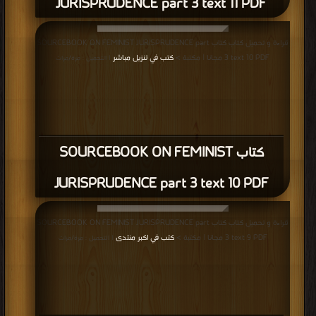
JURISPRUDENCE part 3 text 11 PDF
قراءة و تحميل كتاب كتاب SOURCEBOOK ON FEMINIST JURISPRUDENCE part
3 text 10 PDF مجانا | مكتبة >
كتب في تنزيل مباشر
| التحميل : مرة/مرات
كتاب SOURCEBOOK ON FEMINIST
JURISPRUDENCE part 3 text 10 PDF
قراءة و تحميل كتاب كتاب SOURCEBOOK ON FEMINIST JURISPRUDENCE part
3 text 9 PDF مجانا | مكتبة >
كتب في اكبر منتدى
| التحميل : مرة/مرات