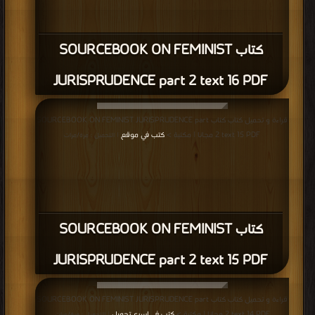
كتاب SOURCEBOOK ON FEMINIST
JURISPRUDENCE part 2 text 16 PDF
قراءة و تحميل كتاب كتاب SOURCEBOOK ON FEMINIST JURISPRUDENCE part
2 text 15 PDF مجانا | مكتبة >
كتب في موقع
| التحميل : مرة/مرات
كتاب SOURCEBOOK ON FEMINIST
JURISPRUDENCE part 2 text 15 PDF
قراءة و تحميل كتاب كتاب SOURCEBOOK ON FEMINIST JURISPRUDENCE part
2 text 14 PDF مجانا | مكتبة >
كتب في اسرع تحميل