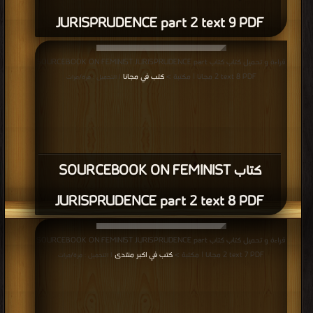
JURISPRUDENCE part 2 text 9 PDF
قراءة و تحميل كتاب كتاب SOURCEBOOK ON FEMINIST JURISPRUDENCE part
2 text 8 PDF مجانا | مكتبة >
كتب في مجانا
| التحميل : مرة/مرات
كتاب SOURCEBOOK ON FEMINIST
JURISPRUDENCE part 2 text 8 PDF
قراءة و تحميل كتاب كتاب SOURCEBOOK ON FEMINIST JURISPRUDENCE part
2 text 7 PDF مجانا | مكتبة >
كتب في اكبر منتدى
| التحميل : مرة/مرات