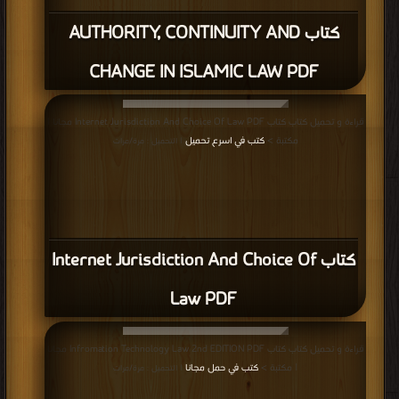
كتاب AUTHORITY, CONTINUITY AND
CHANGE IN ISLAMIC LAW PDF
قراءة و تحميل كتاب كتاب Internet Jurisdiction And Choice Of Law PDF مجانا |
مكتبة >
كتب في اسرع تحميل
| التحميل : مرة/مرات
كتاب Internet Jurisdiction And Choice Of
Law PDF
قراءة و تحميل كتاب كتاب Infromation Technology Law 2nd EDITION PDF مجانا
| مكتبة >
كتب في حمل مجانا
| التحميل : مرة/مرات