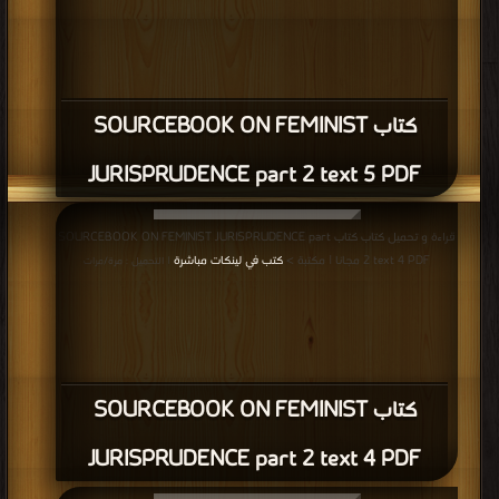
كتاب SOURCEBOOK ON FEMINIST
JURISPRUDENCE part 2 text 5 PDF
قراءة و تحميل كتاب كتاب SOURCEBOOK ON FEMINIST JURISPRUDENCE part
2 text 4 PDF مجانا | مكتبة >
كتب في لينكات مباشرة
| التحميل : مرة/مرات
كتاب SOURCEBOOK ON FEMINIST
JURISPRUDENCE part 2 text 4 PDF