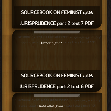
كتاب SOURCEBOOK ON FEMINIST
JURISPRUDENCE part 2 text 7 PDF
قراءة و تحميل كتاب كتاب SOURCEBOOK ON FEMINIST JURISPRUDENCE part
2 text 6 PDF مجانا | مكتبة >
كتب في اسرع تحميل
| التحميل : مرة/مرات
كتاب SOURCEBOOK ON FEMINIST
JURISPRUDENCE part 2 text 6 PDF
قراءة و تحميل كتاب كتاب SOURCEBOOK ON FEMINIST JURISPRUDENCE part
2 text 5 PDF مجانا | مكتبة >
كتب في لينكات مباشرة
| التحميل : مرة/مرات