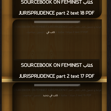
كتاب SOURCEBOOK ON FEMINIST
JURISPRUDENCE part 2 text 18 PDF
قراءة و تحميل كتاب كتاب SOURCEBOOK ON FEMINIST JURISPRUDENCE part
2 text 17 PDF مجانا | مكتبة >
كتب في
| التحميل : مرة/مرات
كتاب SOURCEBOOK ON FEMINIST
JURISPRUDENCE part 2 text 17 PDF
قراءة و تحميل كتاب كتاب SOURCEBOOK ON FEMINIST JURISPRUDENCE part
2 text 16 PDF مجانا | مكتبة >
كتب في جديد
| التحميل : مرة/مرات