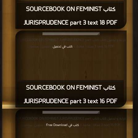
كتاب SOURCEBOOK ON FEMINIST
JURISPRUDENCE part 3 text 18 PDF
قراءة و تحميل كتاب كتاب SOURCEBOOK ON FEMINIST JURISPRUDENCE part
3 text 16 PDF مجانا | مكتبة >
كتب في تحميل
| التحميل : مرة/مرات
كتاب SOURCEBOOK ON FEMINIST
JURISPRUDENCE part 3 text 16 PDF
قراءة و تحميل كتاب كتاب SOURCEBOOK ON FEMINIST JURISPRUDENCE part
3 text 15 PDF مجانا | مكتبة >
كتب في Free Download
| التحميل : مرة/مرات