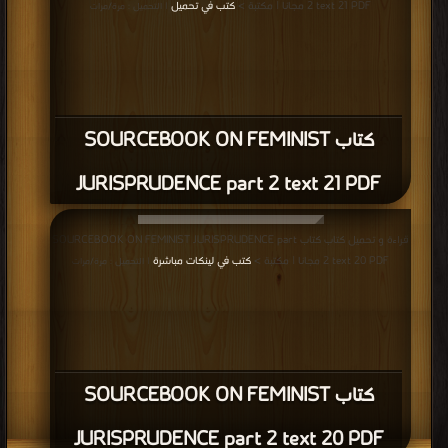
2 text 21 PDF مجانا | مكتبة >
كتب في تحميل
| التحميل : مرة/مرات
كتاب SOURCEBOOK ON FEMINIST
JURISPRUDENCE part 2 text 21 PDF
قراءة و تحميل كتاب كتاب SOURCEBOOK ON FEMINIST JURISPRUDENCE part
2 text 20 PDF مجانا | مكتبة >
كتب في لينكات مباشرة
| التحميل : مرة/مرات
كتاب SOURCEBOOK ON FEMINIST
JURISPRUDENCE part 2 text 20 PDF