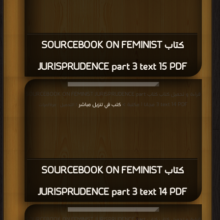
كتاب SOURCEBOOK ON FEMINIST
JURISPRUDENCE part 3 text 15 PDF
قراءة و تحميل كتاب كتاب SOURCEBOOK ON FEMINIST JURISPRUDENCE part
3 text 14 PDF مجانا | مكتبة >
كتب في تنزيل مباشر
| التحميل : مرة/مرات
كتاب SOURCEBOOK ON FEMINIST
JURISPRUDENCE part 3 text 14 PDF
قراءة و تحميل كتاب كتاب SOURCEBOOK ON FEMINIST JURISPRUDENCE part