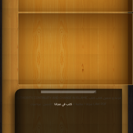
قراءة و تحميل كتاب كتاب AUTHORITY, CONTINUITY AND CHANGE IN ISLAMIC
LAW PDF مجانا | مكتبة >
كتب في مجانا
| التحميل : مرة/مرات