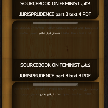
كتاب SOURCEBOOK ON FEMINIST
JURISPRUDENCE part 3 text 4 PDF
قراءة و تحميل كتاب كتاب SOURCEBOOK ON FEMINIST JURISPRUDENCE part
3 text 3 PDF مجانا | مكتبة >
كتب في تنزيل مباشر
| التحميل : مرة/مرات
كتاب SOURCEBOOK ON FEMINIST
JURISPRUDENCE part 3 text 3 PDF
قراءة و تحميل كتاب كتاب SOURCEBOOK ON FEMINIST JURISPRUDENCE part
3 text 2 PDF مجانا | مكتبة >
كتب في اكبر منتدى
| التحميل : مرة/مرات