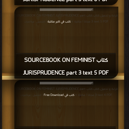
قراءة و تحميل كتاب كتاب SOURCEBOOK ON FEMINIST JURISPRUDENCE part
3 text 5 PDF مجانا | مكتبة >
كتب في اكبر مكتبة
| التحميل : مرة/مرات
كتاب SOURCEBOOK ON FEMINIST
JURISPRUDENCE part 3 text 5 PDF
قراءة و تحميل كتاب كتاب SOURCEBOOK ON FEMINIST JURISPRUDENCE part
3 text 4 PDF مجانا | مكتبة >
كتب في Free Download
| التحميل : مرة/مرات