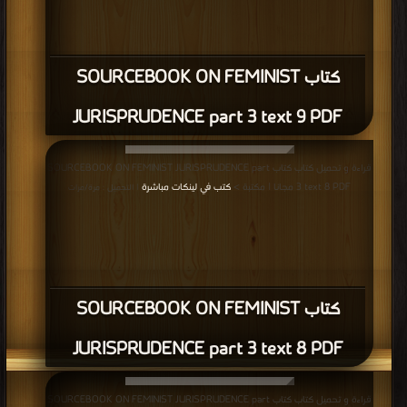
كتاب SOURCEBOOK ON FEMINIST
JURISPRUDENCE part 3 text 9 PDF
قراءة و تحميل كتاب كتاب SOURCEBOOK ON FEMINIST JURISPRUDENCE part
3 text 8 PDF مجانا | مكتبة >
كتب في لينكات مباشرة
| التحميل : مرة/مرات
كتاب SOURCEBOOK ON FEMINIST
JURISPRUDENCE part 3 text 8 PDF
قراءة و تحميل كتاب كتاب SOURCEBOOK ON FEMINIST JURISPRUDENCE part