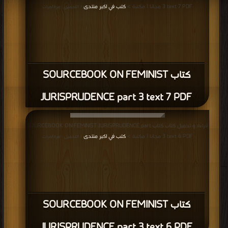
3 text 7 PDF مجانا | مكتبة >
كتب في اكبر منتدى
| التحميل : مرة/مرات
كتاب SOURCEBOOK ON FEMINIST
JURISPRUDENCE part 3 text 7 PDF
قراءة و تحميل كتاب كتاب SOURCEBOOK ON FEMINIST JURISPRUDENCE part
3 text 6 PDF مجانا | مكتبة >
كتب في اكبر منتدى
| التحميل : مرة/مرات
كتاب SOURCEBOOK ON FEMINIST
JURISPRUDENCE part 3 text 6 PDF