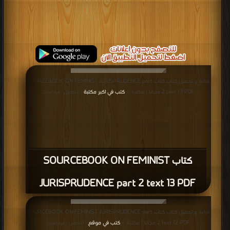
قراءة و تحميل كتاب كتاب SOURCEBOOK ON FEMINIST JURISPRUDENCE part
2 text 13 PDF مجانا | مكتبة >
كتب في اكبر مكتبة
| التحميل : مرة/مرات
كتاب SOURCEBOOK ON FEMINIST
JURISPRUDENCE part 2 text 13 PDF
قراءة و تحميل كتاب كتاب SOURCEBOOK ON FEMINIST JURISPRUDENCE part
2 text 12 PDF مجانا | مكتبة >
كتب في موقع
| التحميل : مرة/مرات