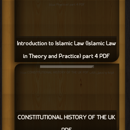
Practice) part 4 PDF مجانا
Introduction to Islamic Law (Islamic Law
in Theory and Practice) part 4 PDF
قراءة و تحميل كتاب CONSTITUTIONAL HISTORY OF THE UK PDF مجانا
CONSTITUTIONAL HISTORY OF THE UK