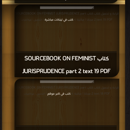
قراءة و تحميل كتاب كتاب SOURCEBOOK ON FEMINIST JURISPRUDENCE part
2 text 19 PDF مجانا | مكتبة >
كتب في لينكات مباشرة
| التحميل : مرة/مرات
كتاب SOURCEBOOK ON FEMINIST
JURISPRUDENCE part 2 text 19 PDF
قراءة و تحميل كتاب كتاب SOURCEBOOK ON FEMINIST JURISPRUDENCE part
2 text 18 PDF مجانا | مكتبة >
كتب في اكبر موقع
| التحميل : مرة/مرات