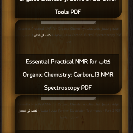
Tools PDF
قراءة و تحميل كتاب كتاب Essential Practical NMR for Organic Chemistry:
Carbon‐13 NMR Spectroscopy PDF مجانا | مكتبة >
كتب في احلى
| التحميل : مرة/
مرات
كتاب Essential Practical NMR for
Organic Chemistry: Carbon‐13 NMR
Spectroscopy PDF
قراءة و تحميل كتاب كتاب Essential Practical NMR for Organic Chemistry:
Further Elucidation Techniques – Part 2 PDF مجانا | مكتبة >
كتب في تحميل
|
التحميل : مرة/مرات