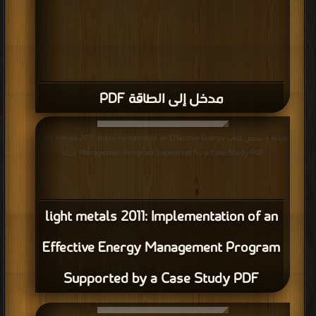
مدخل إلى الطاقة PDF
قراءة و تحميل كتاب light metals 2011: Implementation of an Effective Energy
Management Program Supported by a Case Study PDF مجانا
light metals 2011: Implementation of an
Effective Energy Management Program
Supported by a Case Study PDF