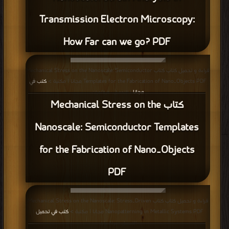
Transmission Electron Microscopy:
How Far can we go? PDF
قراءة و تحميل كتاب كتاب Mechanical Stress on the Nanoscale: Semiconductor
Templates for the Fabrication of Nano‐Objects PDF مجانا | مكتبة >
كتب في
مجانا
| التحميل : مرة/مرات
كتاب Mechanical Stress on the
Nanoscale: Semiconductor Templates
for the Fabrication of Nano‐Objects
PDF
قراءة و تحميل كتاب كتاب Mechanical Stress on the Nanoscale: Stress‐Driven
Nanopatterning in Metallic Systems PDF مجانا | مكتبة >
كتب في تحميل
|
التحميل : مرة/مرات