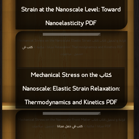
Strain at the Nanoscale Level: Toward
Nanoelasticity PDF
قراءة و تحميل كتاب كتاب Mechanical Stress on the Nanoscale: Elastic Strain
Relaxation: Thermodynamics and Kinetics PDF مجانا | مكتبة >
كتب في
|
التحميل : مرة/مرات
كتاب Mechanical Stress on the
Nanoscale: Elastic Strain Relaxation:
Thermodynamics and Kinetics PDF
قراءة و تحميل كتاب كتاب Mechanical Stress on the Nanoscale: Front Matter
PDF مجانا | مكتبة >
كتب في حمل مجانا
| التحميل : مرة/مرات