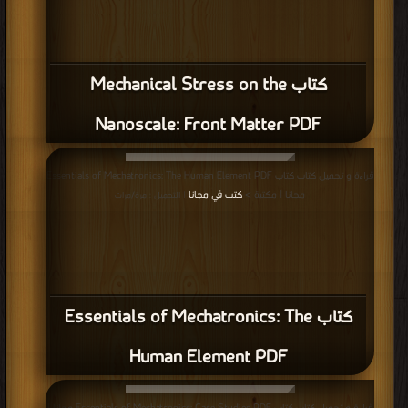
كتاب Mechanical Stress on the
Nanoscale: Front Matter PDF
قراءة و تحميل كتاب كتاب Essentials of Mechatronics: The Human Element PDF
مجانا | مكتبة >
كتب في مجانا
| التحميل : مرة/مرات
كتاب Essentials of Mechatronics: The
Human Element PDF