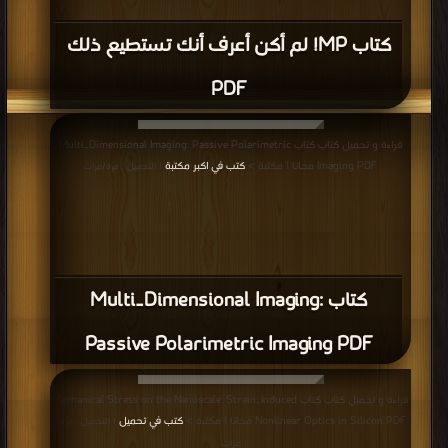
كتاب MP! لم أكن أعرف أنك تستطيع ذلك
PDF
قراءة و تحميل كتاب كتاب Multi‐Dimensional Imaging: Passive Polarimetric
Imaging PDF مجانا | مكتبة >
كتب في اكبر مكتبة
| التحميل : مرة/مرات
كتاب Multi‐Dimensional Imaging:
Passive Polarimetric Imaging PDF
قراءة و تحميل كتاب كتاب Mechanical Stress on the Nanoscale: Strain‐Induced
Nonlinear Optics in Silicon PDF مجانا | مكتبة >
كتب في تحميل
| التحميل : مرة/
مرات