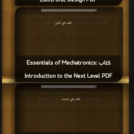
Electronic Design PDF
قراءة و تحميل كتاب كتاب Essentials of Mechatronics: Introduction to the Next
Level PDF مجانا | مكتبة >
كتب في احلى
| التحميل : مرة/مرات
كتاب Essentials of Mechatronics:
Introduction to the Next Level PDF
قراءة و تحميل كتاب كتاب Essentials of Mechatronics: Gaining Experience PDF
مجانا | مكتبة >
كتب في جديد
| التحميل : مرة/مرات