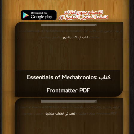
قراءة و تحميل كتاب كتاب Essentials of Mechatronics: Frontmatter PDF مجانا |
مكتبة >
كتب في اكبر منتدى
| التحميل : مرة/مرات
كتاب Essentials of Mechatronics:
Frontmatter PDF
قراءة و تحميل كتاب كتاب Essential Practical NMR for Organic Chemistry:
Problems PDF مجانا | مكتبة >
كتب في لينكات مباشرة
| التحميل : مرة/مرات