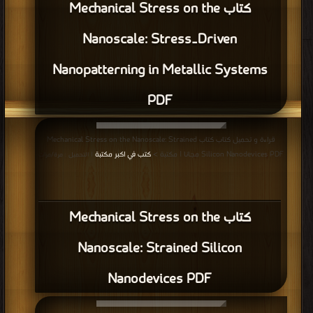
كتاب Mechanical Stress on the
Nanoscale: Stress‐Driven
Nanopatterning in Metallic Systems
PDF
قراءة و تحميل كتاب كتاب Mechanical Stress on the Nanoscale: Strained
Silicon Nanodevices PDF مجانا | مكتبة >
كتب في اكبر مكتبة
| التحميل : مرة/مرات
كتاب Mechanical Stress on the
Nanoscale: Strained Silicon
Nanodevices PDF