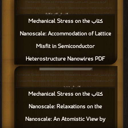
قراءة و تحميل كتاب كتاب Mechanical Stress on the Nanoscale:
Accommodation of Lattice Misfit in Semiconductor Heterostructure
Nanowires PDF مجانا | مكتبة >
كتب في اكبر مكتبة
| التحميل : مرة/مرات
كتاب Mechanical Stress on the
Nanoscale: Accommodation of Lattice
Misfit in Semiconductor
Heterostructure Nanowires PDF
قراءة و تحميل كتاب كتاب Mechanical Stress on the Nanoscale: Relaxations on
the Nanoscale: An Atomistic View by Numerical Simulations PDF مجانا |
مكتبة >
كتب في جديد
| التحميل : مرة/مرات
كتاب Mechanical Stress on the
Nanoscale: Relaxations on the
Nanoscale: An Atomistic View by