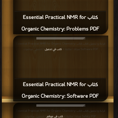
كتاب Essential Practical NMR for
Organic Chemistry: Problems PDF
قراءة و تحميل كتاب كتاب Essential Practical NMR for Organic Chemistry:
Software PDF مجانا | مكتبة >
كتب في تحميل
| التحميل : مرة/مرات
كتاب Essential Practical NMR for
Organic Chemistry: Software PDF
قراءة و تحميل كتاب كتاب Essential Practical NMR for Organic Chemistry:
Safety PDF مجانا | مكتبة >
كتب في موقع
| التحميل : مرة/مرات