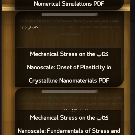
Numerical Simulations PDF
قراءة و تحميل كتاب كتاب Mechanical Stress on the Nanoscale: Onset of
Plasticity in Crystalline Nanomaterials PDF مجانا | مكتبة >
كتب في جديد
|
التحميل : مرة/مرات
كتاب Mechanical Stress on the
Nanoscale: Onset of Plasticity in
Crystalline Nanomaterials PDF
قراءة و تحميل كتاب كتاب Mechanical Stress on the Nanoscale: Fundamentals
of Stress and Strain at the Nanoscale Level: Toward Nanoelasticity PDF مجانا
| مكتبة >
كتب في تنزيل مباشر
| التحميل : مرة/مرات
كتاب Mechanical Stress on the
Nanoscale: Fundamentals of Stress and