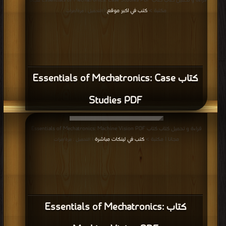
قراءة و تحميل كتاب كتاب Essentials of Mechatronics: Case Studies PDF مجانا |
مكتبة >
كتب في اكبر موقع
| التحميل : مرة/مرات
كتاب Essentials of Mechatronics: Case
Studies PDF
قراءة و تحميل كتاب كتاب Essentials of Mechatronics: Machine Vision PDF
مجانا | مكتبة >
كتب في لينكات مباشرة
| التحميل : مرة/مرات
كتاب Essentials of Mechatronics: