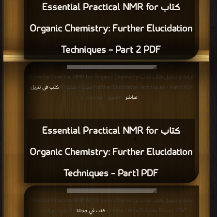
كتاب Essential Practical NMR for
Organic Chemistry: Further Elucidation
Techniques – Part 2 PDF
قراءة و تحميل كتاب كتاب Essential Practical NMR for Organic Chemistry:
Further Elucidation Techniques – Part1 PDF مجانا | مكتبة >
كتب في تنزيل
مباشر
| التحميل : مرة/مرات
كتاب Essential Practical NMR for
Organic Chemistry: Further Elucidation
Techniques – Part1 PDF
قراءة و تحميل كتاب كتاب Essential Practical NMR for Organic Chemistry:
Delving Deeper PDF مجانا | مكتبة >
كتب في مجانا
| التحميل : مرة/مرات