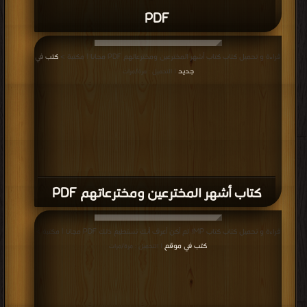
PDF
قراءة و تحميل كتاب كتاب أشهر المخترعين ومخترعاتهم PDF مجانا | مكتبة >
كتب في
جديد
| التحميل : مرة/مرات
كتاب أشهر المخترعين ومخترعاتهم PDF
قراءة و تحميل كتاب كتاب MP! لم أكن أعرف أنك تستطيع ذلك PDF مجانا | مكتبة >
كتب في موقع
| التحميل : مرة/مرات