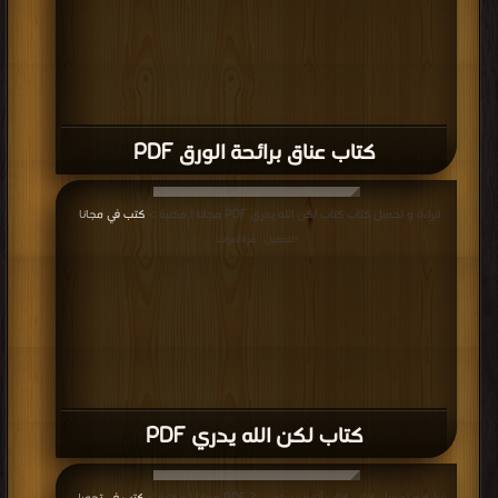
كتاب خاوية PDF
قراءة و تحميل كتاب كتاب اسمه أحمد PDF مجانا | مكتبة >
كتب في Download Free
| التحميل : مرة/مرات
كتاب اسمه أحمد PDF
قراءة و تحميل كتاب كتاب أبي اسمه إبراهيم PDF مجانا | مكتبة >
كتب في موقع
|
التحميل : مرة/مرات