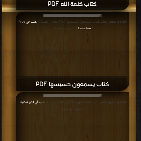
قراءة و تحميل كتاب كتاب ساق البامبو PDF مجانا | مكتبة >
كتب في Download
Free
| التحميل : مرة/مرات
كتاب ساق البامبو PDF
قراءة و تحميل كتاب كتاب حديث الجنود PDF مجانا | مكتبة >
كتب في اكبر منتدى
|
التحميل : مرة/مرات