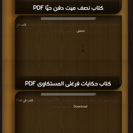
كتاب سيادة القاضي PDF
قراءة و تحميل كتاب كتاب عناق برائحة الورق PDF مجانا | مكتبة >
كتب في Free
Download
| التحميل : مرة/مرات
كتاب عناق برائحة الورق PDF
قراءة و تحميل كتاب كتاب لكن الله يدري PDF مجانا | مكتبة >
كتب في مجانا
|
التحميل : مرة/مرات