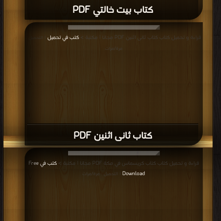
كتاب القصر الأسود PDF
قراءة و تحميل كتاب كتاب على شق الوسن PDF مجانا | مكتبة >
كتب في لينكات
مباشرة
| التحميل : مرة/مرات
كتاب على شق الوسن PDF
قراءة و تحميل كتاب كتاب وا إسلاماه (ط مصر) PDF مجانا | مكتبة >
كتب في تحميل
| التحميل : مرة/مرات