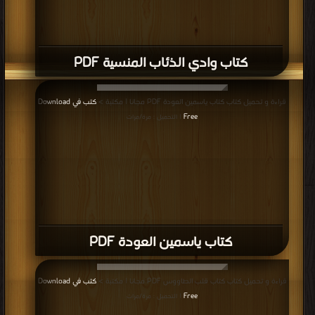
كتاب لكن الله يدري PDF
قراءة و تحميل كتاب كتاب أنتيخريستوس 2 PDF مجانا | مكتبة >
كتب في تحميل
|
التحميل : مرة/مرات
كتاب أنتيخريستوس 2 PDF