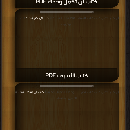
التحميل : مرة/مرات
كتاب و لو بعد حين PDF
قراءة و تحميل كتاب كتاب شيفرة بلال PDF مجانا | مكتبة >
كتب في اسرع تحميل
|
التحميل : مرة/مرات