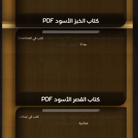
كتاب شيفرة بلال PDF
المزيد
مناقشات واقتراحات حول صفحة كتب أفضل مئة رواية عربية