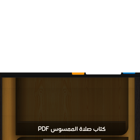
قراءة و تحميل كتاب كتاب كلمة الله PDF مجانا | مكتبة >
كتب في لينكات مباشرة
|
التحميل : مرة/مرات
كتاب كلمة الله PDF
قراءة و تحميل كتاب كتاب يسمعون حسيسها PDF مجانا | مكتبة >
كتب في Free
Download
| التحميل : مرة/مرات