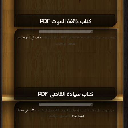
كتاب حديث الجنود PDF
قراءة و تحميل كتاب كتاب تسعة عشر PDF مجانا | مكتبة >
كتب في تحميل
| التحميل :
مرة/مرات
كتاب تسعة عشر PDF
قراءة و تحميل كتاب كتاب خاوية PDF مجانا | مكتبة >
كتب في موقع
| التحميل : مرة/
مرات