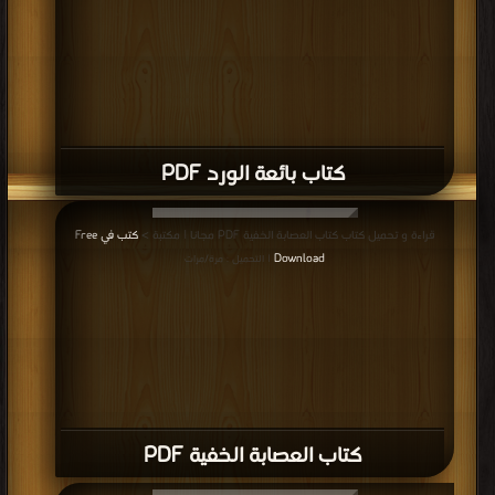
كتاب ناقة الله PDF
قراءة و تحميل كتاب كتاب خاتم سليمى PDF مجانا | مكتبة >
كتب في اكبر مكتبة
|
التحميل : مرة/مرات
كتاب خاتم سليمى PDF
المزيد