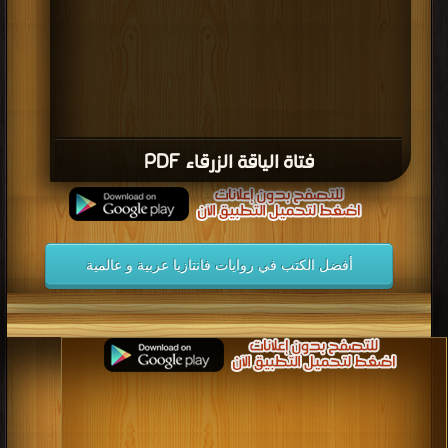
كتاب خمنوا معى PDF
قراءة و تحميل كتاب كتاب الرجل الذى كان يجمع كتب بو PDF مجانا | مكتبة >
كتب
في مجانا
| التحميل : مرة/مرات
كتاب الرجل الذى كان يجمع كتب بو PDF
قراءة و تحميل كتاب كتاب المزرعة المنسية PDF مجانا | مكتبة >
كتب في موقع
|
التحميل : مرة/مرات