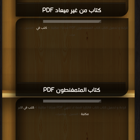
كتاب الآن نفتح الصندوق #3 PDF
قراءة و تحميل كتاب كتاب حكايات الخاتم PDF مجانا | مكتبة >
كتب في اكبر مكتبة
|
التحميل : مرة/مرات
كتاب حكايات الخاتم PDF