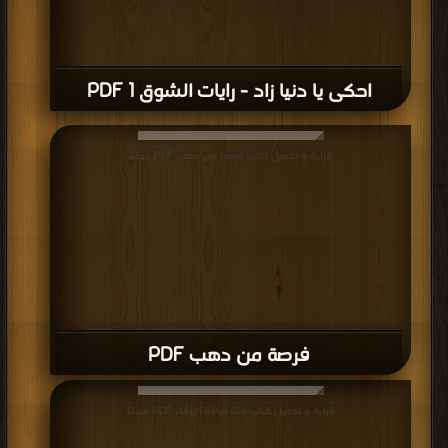
قراءة و تحميل كتاب كتاب شباب عايز الحرق PDF مجانا | مكتبة >
كتب في اكبر منتدى
| التحميل : مرة/مرات
كتاب شباب عايز الحرق PDF
قراءة و تحميل كتاب كتاب خمنوا معى PDF مجانا | مكتبة >
كتب في Free Download
| التحميل : مرة/مرات