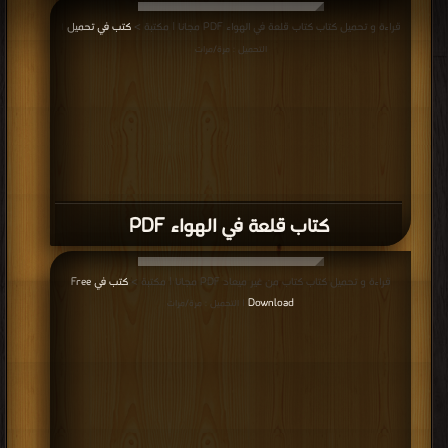
كتاب حدث فى الخامس من مايو PDF
قراءة و تحميل كتاب كتاب العلم وشبه العلم PDF مجانا | مكتبة >
كتب في
| التحميل :
مرة/مرات
كتاب العلم وشبه العلم PDF
قراءة و تحميل كتاب كتاب الآن نفتح الصندوق #3 PDF مجانا | مكتبة >
كتب في
Download Free
| التحميل : مرة/مرات