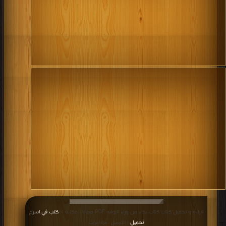
كتاب المزرعة المنسية PDF
قراءة و تحميل كتاب كتاب الفالوذج PDF مجانا | مكتبة >
كتب في لينكات مباشرة
|
التحميل : مرة/مرات
كتاب الفالوذج PDF
قراءة و تحميل كتاب كتاب خمن من القادم على العشاء PDF مجانا | مكتبة >
كتب في
تحميل
| التحميل : مرة/مرات