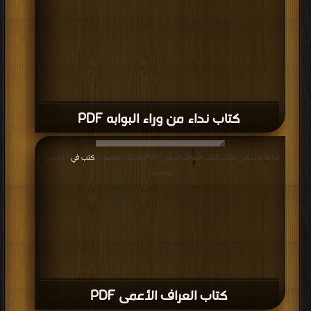
كتاب خمن من القادم على العشاء PDF
قراءة و تحميل كتاب كتاب جنون فى المركز التجارى PDF مجانا | مكتبة >
كتب في
تحميل
| التحميل : مرة/مرات
كتاب جنون فى المركز التجارى PDF