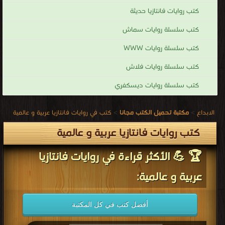
كتاب موسوعة الظلام - الجزء الاول PDF
قراءة و تحميل كتاب كتاب عزيزى الوغد PDF مجانا | مكتبة >
كتب في تحميل
| التحميل
: مرة/مرات
كتاب عزيزى الوغد PDF
قراءة و تحميل كتاب كتاب لورد جيم PDF مجانا | مكتبة >
كتب في لينكات مباشرة
|
التحميل : مرة/مرات