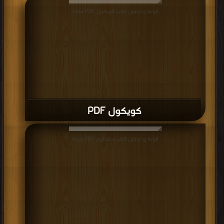
كتاب لورد جيم PDF
قراءة و تحميل كتاب كتاب معركة بين النجوم PDF مجانا | مكتبة >
كتب في موقع
|
التحميل : مرة/مرات
كتاب معركة بين النجوم PDF
قراءة و تحميل كتاب كتاب فى انتظار التترات PDF مجانا | مكتبة >
كتب في Download
Free
| التحميل : مرة/مرات