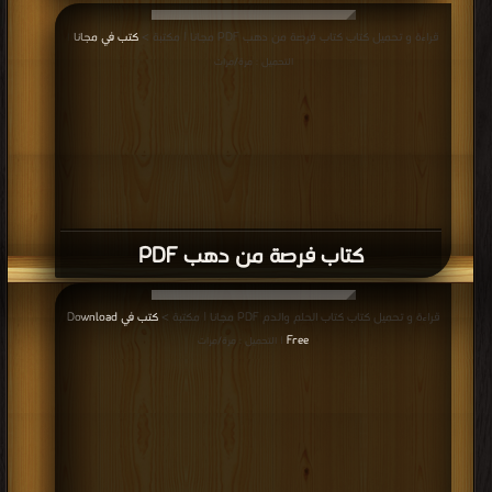
إعلانات:
قراءة و تحميل كتاب كتاب الصفقة PDF مجانا | مكتبة >
كتب في مجانا
| التحميل : مرة/
مرات