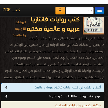
التحميل : مرة/مرات
مكتبة الكتب
المكتبات
يُقرأ حالياً
الفهرس
اضف كتاب
كتاب أشهر الجواسيس PDF
قراءة و تحميل كتاب كتاب هؤلاء النصأبون الكبار وابتكاراتهم العبقرية PDF مجانا |
مكتبة >
كتب في تحميل
| التحميل : مرة/مرات
كتاب هؤلاء النصأبون الكبار وابتكاراتهم
العبقرية PDF