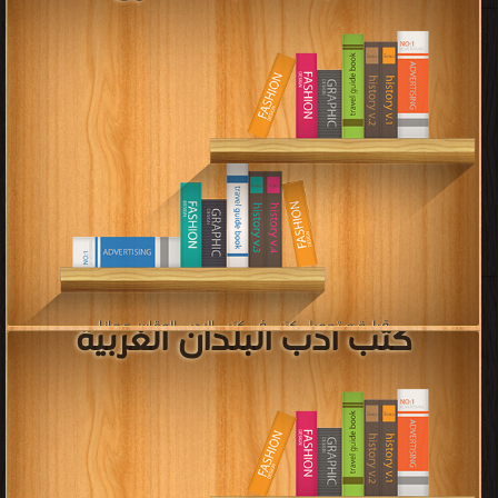
كتب قصص وروايات عالمية
قراءة و تحميل كتب في كتب قصص وروايات عالمية مجانا
[ 1465 كتاب/كتب ]