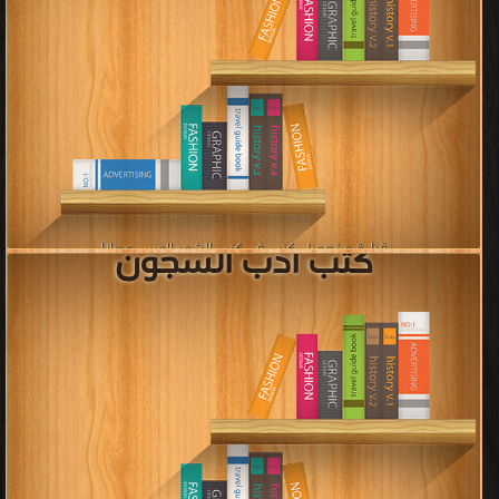
كتب الادب الاسكندنافى
قراءة و تحميل كتب في كتب الادب الاسكندنافى مجانا
[ 17 كتاب/كتب ]
كتب خواطر أدبية