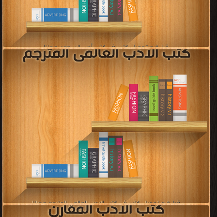
قراءة و تحميل كتب في كتب خواطر أدبية مجانا
[ 1916 كتاب/كتب ]
كتب الادب العالمى
قراءة و تحميل كتب في كتب الادب العالمى مجانا
[ 1777 كتاب/كتب ]