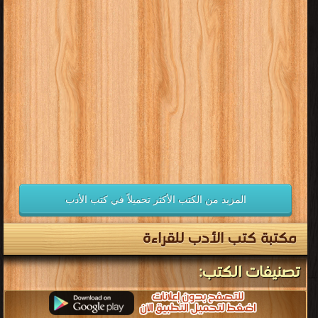
قراءة و تحميل كتب في كتب الشعر والمسرح مجانا
[ 69 كتاب/كتب ]
إعلان: