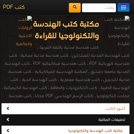
كتب PDF
مكتبة الكتب
مكتبة كتب الهندسة
المكتبات
والتكنولوجيا للقراءة
يُقرأ حالياً
كتب هندسة مدنية باللغة العربية ،
الفهرس
كتب الهندسة المدنية للمبتدئين ، كتب هندسة مدنية مجانية ، كتب
هندسية كهربائية PDF ، كتب هندسية ميكانيكية PDF ، كتب الهندسة
اضف كتاب
المدنية جامعة دمشق ، المكتبة الهندسية الميكانيكية ، كتب هندسة
مدنية للتحميل ، كتب هندسية معمارية ، كتب الهندسة الحية ، كتب
الهندسية الطبية ، كتب الالكترونيات والطاقة ، كتب الهندسة الكيميائية ،
مجلات التكنولوجيا ، كتاب الرسم الهندسي PDF مجانا ، كتب هندسة
الإنتاج والتصميم الميكانيكي مجانا ، كتب معجم هندسة الميكانيك
أشهر الكتب
المصور PDF مجانا ، مكتبة الهندسة الكهربائية والإلكترونية ،
تصنيفات المكتبة
engineering ، engineering PDF ebooks ، Electrical engineering ،
Chemical Engineering ، Technology engineering ، المكتبة الإلكترونيّة
مكتبة كتب الهندسة والتكنولوجيا