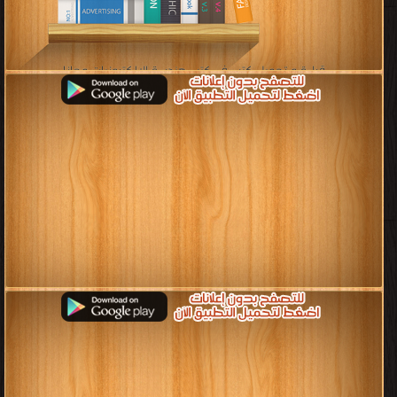
قراءة و تحميل كتب في كتب هندسة الإلكترونيات مجانا
[ 17 كتاب/كتب ]