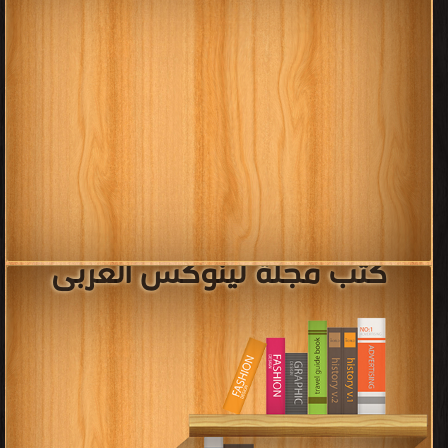
كتب مجلة لينوكس العربى