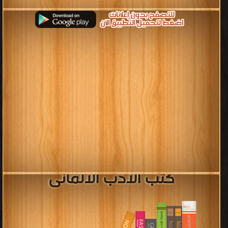
كتب الادب الالمانى