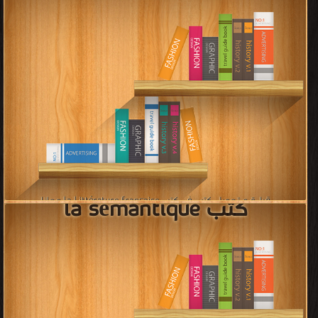
[ 0 كتاب/كتب ]
كتب la sémantique
قراءة و تحميل كتب في كتب la Littérature française مجانا
[ 0 كتاب/كتب ]