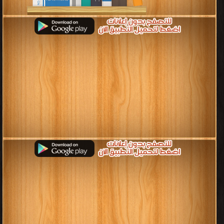
قراءة و تحميل كتب في كتب la Littérature française contemporaine مجانا
[ 0 كتاب/كتب ]